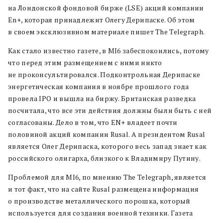
на Лондонской фондовой бирже (LSE) акций компании
En+, которая принадлежит Олегу Дерипаске. Об этом
в своем эксклюзивном материале пишет The Telegraph.
Как стало известно газете, в MI6 забеспокоились, потому
что перед этим размещением с ними никто
не проконсультировался. Подконтрольная Дерипаске
энергетическая компания в ноябре прошлого года
провела IPO и вышла на биржу. Британская разведка
посчитала, что все эти действия должны были быть с ней
согласованы. Дело в том, что EN+ владеет почти
половиной акций компании Rusal. А президентом Rusal
является Олег Дерипаска, которого весь запад знает как
российского олигарха, близкого к Владимиру Путину.
Проблемой для MI6, по мнению The Telegraph, является
и тот факт, что на сайте Rusal размещена информация
о производстве металлического порошка, который
используется для создания военной техники. Газета