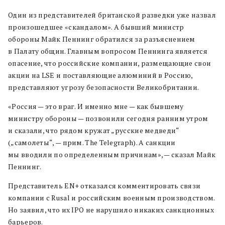
Один из представителей британской разведки уже назвал
произошедшее «скандалом». А бывший министр
обороны Майк Пеннинг обратился за разъяснением
в Палату общин. Главным вопросом Пеннинга является
опасение, что российские компании, размещающие свои
акции на LSE и поставляющие алюминий в Россию,
представляют угрозу безопасности Великобритании.
«Россия — это враг. И именно мне — как бывшему
министру обороны — позвонили сегодня ранним утром
и сказали, что рядом кружат „русские медведи“
(„самолеты“, — прим. The Telegraph). А санкции
мы вводили по определенным причинам», — сказал Майк
Пеннинг.
Представитель EN+ отказался комментировать связи
компании с Rusal и российским военным производством.
Но заявил, что их IPO не нарушило никаких санкционных
барьеров.