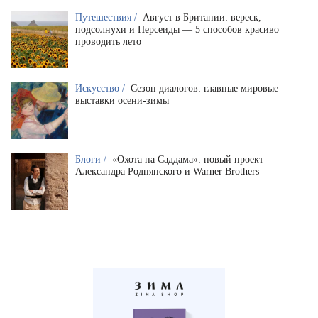
Путешествия /
Август в Британии: вереск,
подсолнухи и Персеиды — 5 способов красиво
проводить лето
Искусство /
Сезон диалогов: главные мировые
выставки осени-зимы
Блоги /
«Охота на Саддама»: новый проект
Александра Роднянского и Warner Brothers