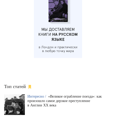
Топ статей
Интересно /
«Великое ограбление поезда»: как
произошло самое дерзкое преступление
в Англии XX века