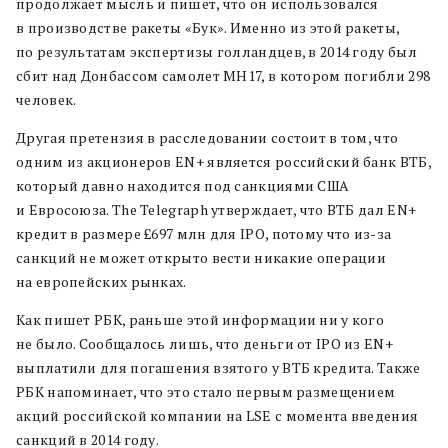
продолжает мысль и пишет, что он использовался
в производстве ракеты «Бук». Именно из этой ракеты,
по результатам экспертизы голландцев, в 2014 году был
сбит над Донбассом самолет MH17, в котором погибли 298
человек.
Другая претензия в расследовании состоит в том, что
одним из акционеров EN+ является российский банк ВТБ,
который давно находится под санкциями США
и Евросоюза. The Telegraph утверждает, что ВТБ дал EN+
кредит в размере £697 млн для IPO, потому что из-за
санкций не может открыто вести никакие операции
на европейских рынках.
Как пишет РБК, раньше этой информации ни у кого
не было. Сообщалось лишь, что деньги от IPO из EN+
выплатили для погашения взятого у ВТБ кредита. Также
РБК напоминает, что это стало первым размещением
акций российской компании на LSE с момента введения
санкций в 2014 году.