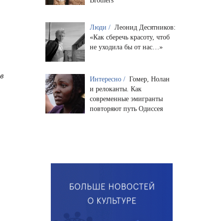
Brothers
Люди /
Леонид Десятников:
«Как сберечь красоту, чтоб
не уходила бы от нас…»
ов
Интересно /
Гомер, Нолан
и релоканты. Как
современные эмигранты
повторяют путь Одиссея