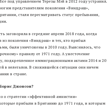
fice под управлением Терезы Мэй в 2012 году устранил.
ногим представителям поколения «Виндраш»,
итании, стали пересматривать статус пребывания,
ции.
ть заговорила в середине апреля 2018 года, когда
 из поколения «Виндраш» и тех, кто прибыл
ьми, были уничтожены в 2010 году. Выяснилось, что
рочному» правилу от 1971 году. А ужесточение
ду, подкрепленное иммиграционными актами 2014 и 20
ей в нелегалов. В сложившейся ситуации они ничем
ания в стране.
т Борис Джонсон?
ло о стратегии «эффективной амнистии»
которые прибыли в Британию до 1971 года, и которым