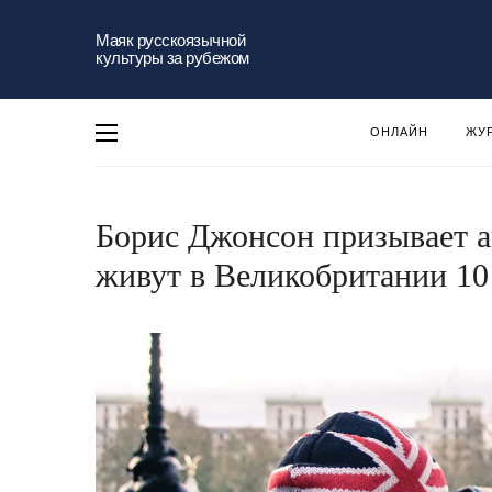
Маяк русскоязычной
культуры за рубежом
ОНЛАЙН
ЖУ
Борис Джонсон призывает а
живут в Великобритании 10