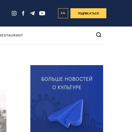
EN
ПОДПИСАТЬСЯ
 RESTAURANT