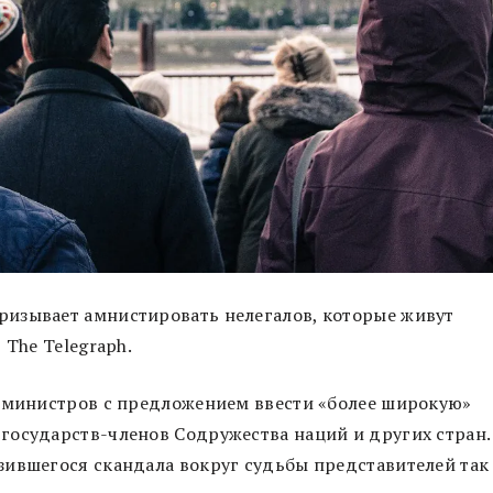
изывает амнистировать нелегалов, которые живут
 The Telegraph.
у министров с предложением ввести «более широкую»
государств-членов Содружества наций и других стран.
зившегося скандала вокруг судьбы представителей так