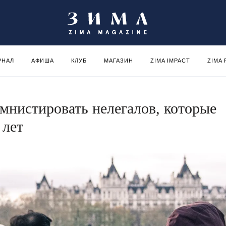
РНАЛ
АФИША
КЛУБ
МАГАЗИН
ZIMA IMPACT
ZIMA
мнистировать нелегалов, которые
 лет