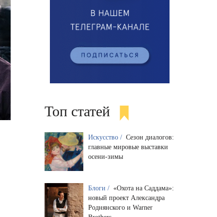
Топ статей
Искусство /
Сезон диалогов:
главные мировые выставки
осени-зимы
Блоги /
«Охота на Саддама»:
новый проект Александра
Роднянского и Warner