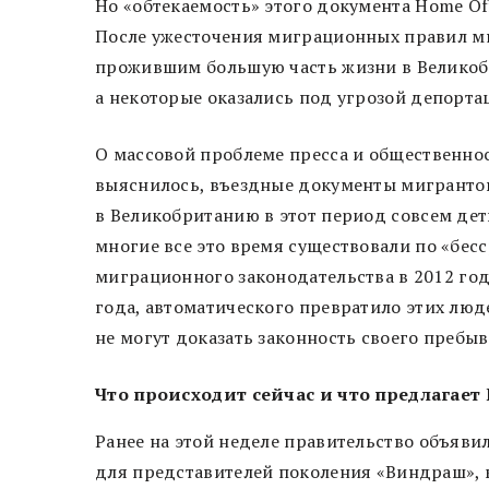
Но «обтекаемость» этого документа Home Of
После ужесточения миграционных правил м
прожившим большую часть жизни в Великобр
а некоторые оказались под угрозой депорта
О массовой проблеме пресса и общественнос
выяснилось, въездные документы мигрантов
в Великобританию в этот период совсем дет
многие все это время существовали по «бесс
миграционного законодательства в 2012 го
года, автоматического превратило этих люд
не могут доказать законность своего пребыв
Что происходит сейчас и что предлагае
Ранее на этой неделе правительство объяви
для представителей поколения «Виндраш», 