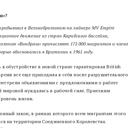
ш»?
прибывших в Великобританию на лайнере MV Empire
рационное движение из стран Карибского бассейна,
околению «Виндраш» причисляют 172 000 мигрантов и член
орые обосновались в Британии к 1961 году.
в обустройстве в новой стране гарантировал British
о время все еще приходила в себя после разрушительного
ы пестрели объявлениями с предложениями о работе
й мировой нуждалась в рабочей силе. Приезжим
уровень жизни.
онный закон, в рамках которого всем мигрантам этого
ься на территории Соединенного Королевства.