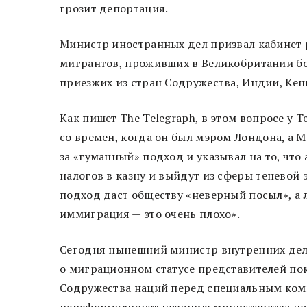
грозит депортация.
Министр иностранных дел призвал кабинет 
мигрантов, проживших в Великобритании бол
приезжих из стран Содружества, Индии, Кен
Как пишет The Telegraph, в этом вопросе у 
со времен, когда он был мэром Лондона, а М
за «гуманный» подход и указывал на то, чт
налогов в казну и выйдут из сферы теневой 
подход даст обществу «неверный посыл», а 
иммиграция — это очень плохо».
Сегодня нынешний министр внутренних дел
о миграционном статусе представителей по
Содружества наций перед специальным коми