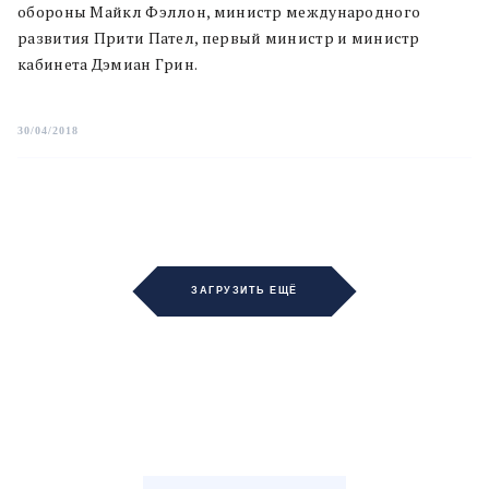
обороны Майкл Фэллон, министр международного
развития Прити Пател, первый министр и министр
кабинета Дэмиан Грин.
30/04/2018
ЗАГРУЗИТЬ ЕЩЁ