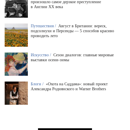
произошло самое дерзкое преступление
в Англии XX века
Путешествия /
Август в Британии: вереск,
подсолнухи и Персеиды — 5 способов красиво
проводить лето
Искусство /
Сезон диалогов: главные мировые
выставки осени-зимы
Блоги /
«Охота на Саддама»: новый проект
Александра Роднянского и Warner Brothers