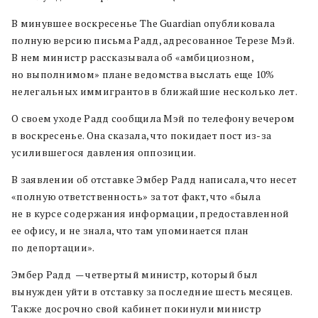
В минувшее воскресенье The Guardian опубликовала
полную версию письма Радд, адресованное Терезе Мэй.
В нем министр рассказывала об «амбициозном,
но выполнимом» плане ведомства выслать еще 10%
нелегальных иммигрантов в ближайшие несколько лет.
О своем уходе Радд сообщила Мэй по телефону вечером
в воскресенье. Она сказала, что покидает пост из-за
усилившегося давления оппозиции.
В заявлении об отставке Эмбер Радд написала, что несет
«полную ответственность» за тот факт, что «была
не в курсе содержания информации, предоставленной
ее офису, и не знала, что там упоминается план
по депортации».
Эмбер Радд — четвертый министр, который был
вынужден уйти в отставку за последние шесть месяцев.
Также досрочно свой кабинет покинули министр