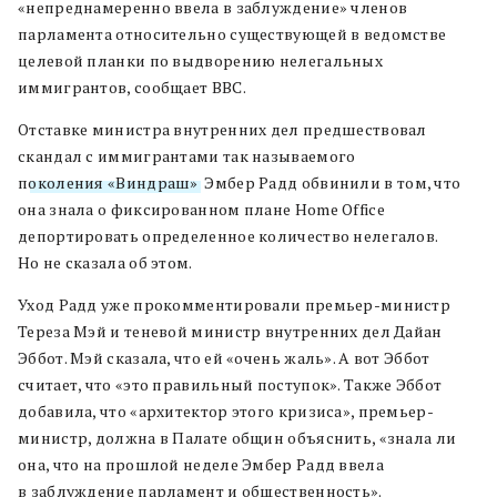
«непреднамеренно ввела в заблуждение» членов
парламента относительно существующей в ведомстве
целевой планки по выдворению нелегальных
иммигрантов, сообщает BBC.
Отставке министра внутренних дел предшествовал
скандал с иммигрантами так называемого
п
околения «Виндраш»
. Эмбер Радд обвинили в том, что
она знала о фиксированном плане Home Office
депортировать определенное количество нелегалов.
Но не сказала об этом.
Уход Радд уже прокомментировали премьер-министр
Тереза Мэй и теневой министр внутренних дел Дайан
Эббот. Мэй сказала, что ей «очень жаль». А вот Эббот
считает, что «это правильный поступок». Также Эббот
добавила, что «архитектор этого кризиса», премьер-
министр, должна в Палате общин объяснить, «знала ли
она, что на прошлой неделе Эмбер Радд ввела
в заблуждение парламент и общественность».