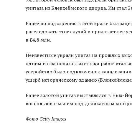
унитаза из Бленхеймского дворца. Им стал 
Ранее по подозрению в этой краже был зад
расследовать этот случай и прилагает все у
в £4,8 млн.
Неизвестные украли унитаз на прошлых вых
одним из экспонатов выставки работ италь
устройство было подключено к канализации,
ущерб историческому зданию (Бленхеймский
Ранее золотой унитаз выставлялся в Нью-Йо
воспользоваться им под деликатным контро
Фото Getty Images