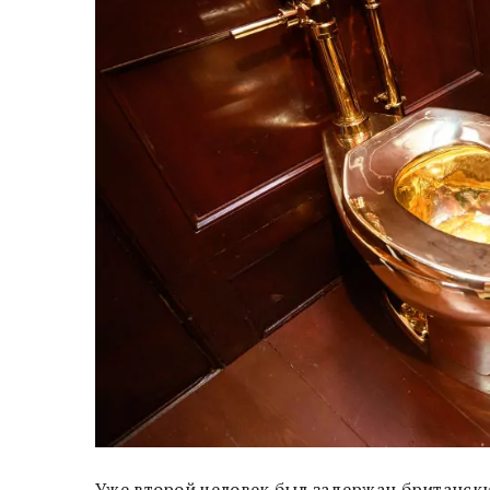
Уже второй человек был задержан британск