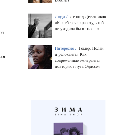
Brothers
Люди /
Леонид Десятников:
«Как сберечь красоту, чтоб
не уходила бы от нас…»
ют
Интересно /
Гомер, Нолан
и релоканты. Как
ыл
современные эмигранты
повторяют путь Одиссея