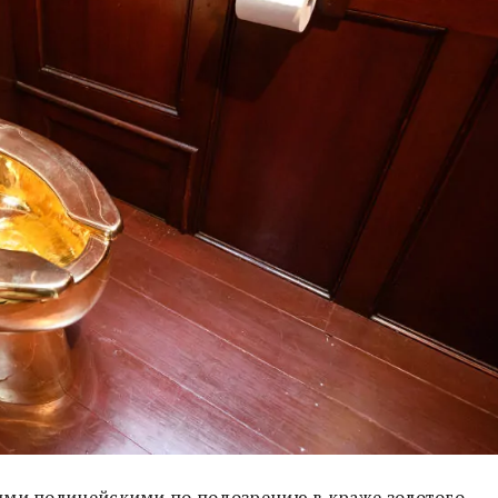
ими полицейскими по подозрению в краже золотого