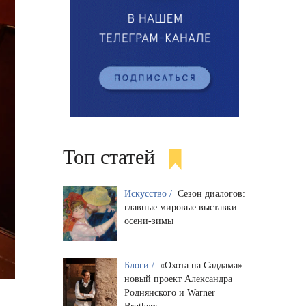
Топ статей
Искусство /
Сезон диалогов:
главные мировые выставки
осени-зимы
Блоги /
«Охота на Саддама»:
новый проект Александра
Роднянского и Warner