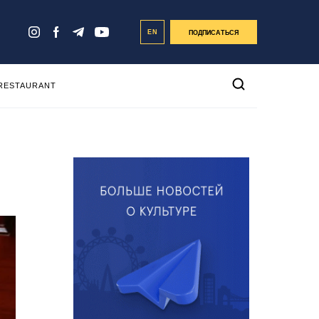
EN
ПОДПИСАТЬСЯ
 RESTAURANT