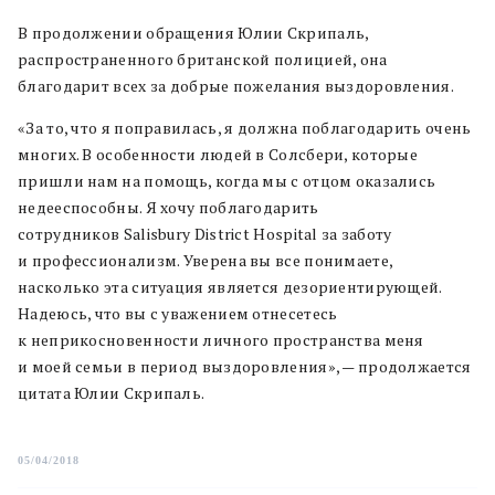
В продолжении обращения Юлии Скрипаль,
распространенного британской полицией, она
благодарит всех за добрые пожелания выздоровления.
«За то, что я поправилась, я должна поблагодарить очень
многих. В особенности людей в Солсбери, которые
пришли нам на помощь, когда мы с отцом оказались
недееспособны. Я хочу поблагодарить
сотрудников Salisbury District Hospital за заботу
и профессионализм. Уверена вы все понимаете,
насколько эта ситуация является дезориентирующей.
Надеюсь, что вы с уважением отнесетесь
к неприкосновенности личного пространства меня
и моей семьи в период выздоровления», — продолжается
цитата Юлии Скрипаль.
05/04/2018