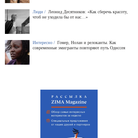
Люди /
Леонид Десятников: «Как сберечь красоту,
чтоб не уходила бы от нас…»
Интересно /
Гомер, Нолан и релоканты. Как
современные эмигранты повторяют путь Одиссея