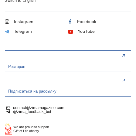
Switch to English
Instagram
Facebook
Telegram
YouTube
Ресторан
Подписаться на рассылку
contact@zimamagazine.com
@zima_feedback_bot
We are proud to support
Gift of Life charity