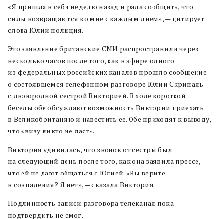
«Я пришла в себя неделю назад и рада сообщить, что
силы возвращаются ко мне с каждым днем», — цитирует
слова Юлии полиция.
Это заявление британские СМИ распространили через
несколько часов после того, как в эфире одного
из федеральных российских каналов прошло сообщение
о состоявшемся телефонном разговоре Юлии Скрипаль
с двоюродной сестрой Викторией. В ходе короткой
беседы обе обсуждают возможность Виктории приехать
в Великобританию и навестить ее. Обе приходят к выводу,
что «визу никто не даст».
Виктория удивилась, что звонок от сестры был
на следующий день после того, как она заявила прессе,
что ей не дают общаться с Юлией. «Вы верите
в совпадения? Я нет», — сказала Виктория.
Подлинность записи разговора телеканал пока
подтвердить не смог.