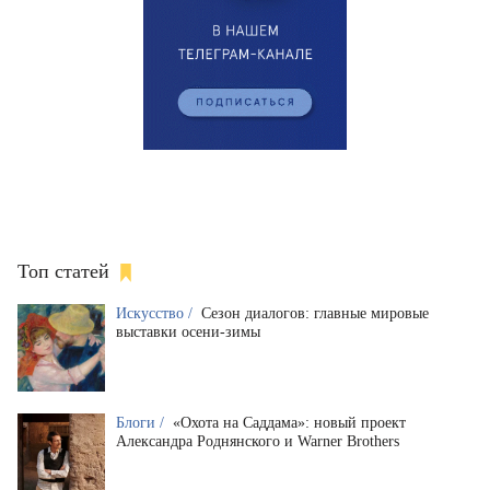
Топ статей
Искусство /
Сезон диалогов: главные мировые
выставки осени-зимы
Блоги /
«Охота на Саддама»: новый проект
Александра Роднянского и Warner Brothers