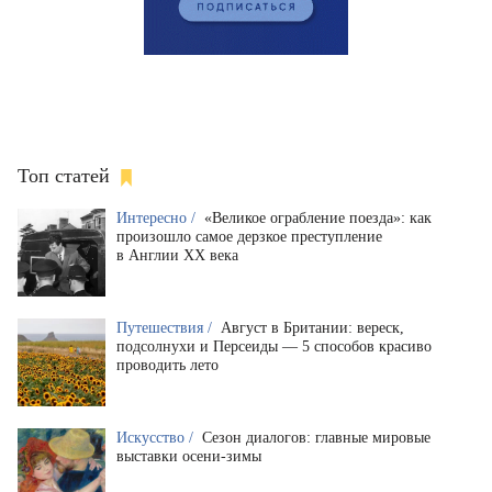
Топ статей
Интересно /
«Великое ограбление поезда»: как
произошло самое дерзкое преступление
в Англии XX века
Путешествия /
Август в Британии: вереск,
подсолнухи и Персеиды — 5 способов красиво
проводить лето
Искусство /
Сезон диалогов: главные мировые
выставки осени-зимы