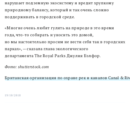
нарушает подземную экосистему и вредит хрупкому
природному балансу, который и так очень сложно
поддерживать в городской среде.
«Многие очень любят гулять на природе в это время
года, что-то собирать и уносить это домой,
но мы настоятельно просим не вести себя так в городских
парках», — сказала глава экологического
департамента The Royal Parks Джулия Бэлфор.
Фото: shutterstock.com
Британская организация по охране рек и каналов Canal & Ri
19/10/2018