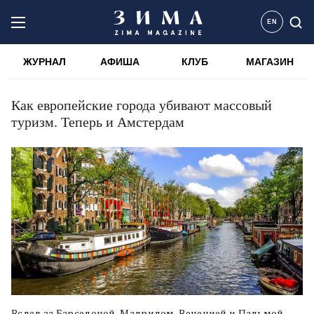
EN
ЖУРНАЛ
АФИША
КЛУБ
МАГАЗИН
Как европейские города убивают массовый
туризм. Теперь и Амстердам
Вслед за Барселоной, Мадридом, Венецией и Пальмой