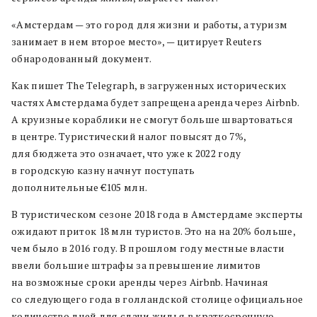
«Амстердам — это город для жизни и работы, а туризм
занимает в нем второе место», — цитирует Reuters
обнародованный документ.
Как пишет The Telegraph, в загруженных исторических
частях Амстердама будет запрещена аренда через Airbnb.
А круизные кораблики не смогут больше швартоваться
в центре. Туристический налог повысят до 7%,
для бюджета это означает, что уже к 2022 году
в городскую казну начнут поступать
дополнительные €105 млн.
В туристическом сезоне 2018 года в Амстердаме эксперты
ожидают приток 18 млн туристов. Это на на 20% больше,
чем было в 2016 году. В прошлом году местные власти
ввели большие штрафы за превышение лимитов
на возможные сроки аренды через Airbnb. Начиная
со следующего года в голландской столице официальное
количество дней для сдачи жилья в краткосрочную