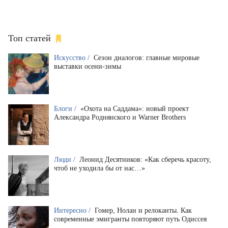
Топ статей
Искусство /
Сезон диалогов: главные мировые
выставки осени-зимы
Блоги /
«Охота на Саддама»: новый проект
Александра Роднянского и Warner Brothers
Люди /
Леонид Десятников: «Как сберечь красоту,
чтоб не уходила бы от нас…»
Интересно /
Гомер, Нолан и релоканты. Как
современные эмигранты повторяют путь Одиссея