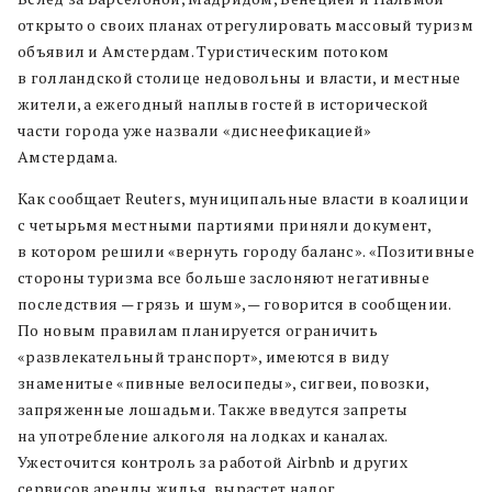
открыто о своих планах отрегулировать массовый туризм
объявил и Амстердам. Туристическим потоком
в голландской столице недовольны и власти, и местные
жители, а ежегодный наплыв гостей в исторической
части города уже назвали «диснеефикацией»
Амстердама.
Как сообщает Reuters, муниципальные власти в коалиции
с четырьмя местными партиями приняли документ,
в котором решили «вернуть городу баланс». «Позитивные
стороны туризма все больше заслоняют негативные
последствия — грязь и шум», — говорится в сообщении.
По новым правилам планируется ограничить
«развлекательный транспорт», имеются в виду
знаменитые «пивные велосипеды», сигвеи, повозки,
запряженные лошадьми. Также введутся запреты
на употребление алкоголя на лодках и каналах.
Ужесточится контроль за работой Airbnb и других
сервисов аренды жилья, вырастет налог.