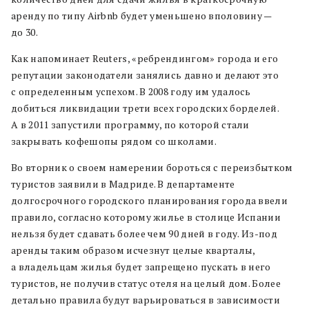
аренду по типу Airbnb будет уменьшено вполовину —
до 30.
Как напоминает Reuters, «ребрендингом» города и его
репутации законодатели занялись давно и делают это
с определенным успехом. В 2008 году им удалось
добиться ликвидации трети всех городских борделей.
А в 2011 запустили программу, по которой стали
закрывать кофешопы рядом со школами.
Во вторник о своем намерении бороться с переизбытком
туристов заявили в Мадриде. В департаменте
долгосрочного городского планирования города ввели
правило, согласно которому жилье в столице Испании
нельзя будет сдавать более чем 90 дней в году. Из-под
аренды таким образом исчезнут целые кварталы,
а владельцам жилья будет запрещено пускать в него
туристов, не получив статус отеля на целый дом. Более
детально правила будут варьироваться в зависимости