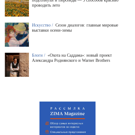
подсолнухи и Персеиды — 5 способов красиво
проводить лето
Искусство /
Сезон диалогов: главные мировые
выставки осени-зимы
Блоги /
«Охота на Саддама»: новый проект
Александра Роднянского и Warner Brothers