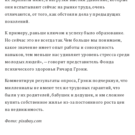
они испытывают сейчас на рынке труда, очень
отличаются, от того, как обстояли дела у предыдущих
поколений.
К примеру, раньше ключом к успеху было образование.
Но сейчас это не всегда так. Чем больше мы понимаем,
какое значение имеет опыт работы и совокупность
навыков, тем меньше нас удивляет уровень стресса среди
молодых людей», — говорит представитель Фонда
психического здоровья Ричард Грэнж.
Комментируя результаты опроса, Грэнж подчеркнул, что
миллениалы не имеют тех же трудовых гарантий, что
были у их родителей, бабушек и дедушек, и им сложнее
купить собственное жилье из-за постоянного роста цен
на недвижимость.
Фото: pixabay.com