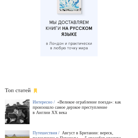
Топ статей
Интересно /
«Великое ограбление поезда»: как
произошло самое дерзкое преступление
в Англии XX века
Путешествия /
Август в Британии: вереск,