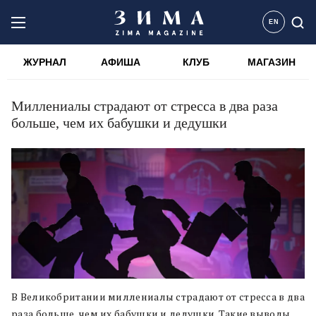
EN
ЖУРНАЛ
АФИША
КЛУБ
МАГАЗИН
Миллениалы страдают от стресса в два раза
больше, чем их бабушки и дедушки
В Великобритании миллениалы страдают от стресса в два
раза больше, чем их бабушки и дедушки. Такие выводы