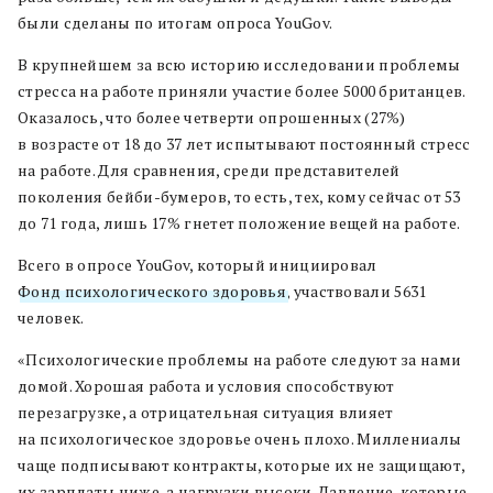
были сделаны по итогам опроса YouGov.
В крупнейшем за всю историю исследовании проблемы
стресса на работе приняли участие более 5000 британцев.
Оказалось, что более четверти опрошенных (27%)
в возрасте от 18 до 37 лет испытывают постоянный стресс
на работе. Для сравнения, среди представителей
поколения бейби-бумеров, то есть, тех, кому сейчас от 53
до 71 года, лишь 17% гнетет положение вещей на работе.
Всего в опросе YouGov, который инициировал
Фонд психологического здоровья
, участвовали 5631
человек.
«Психологические проблемы на работе следуют за нами
домой. Хорошая работа и условия способствуют
перезагрузке, а отрицательная ситуация влияет
на психологическое здоровье очень плохо. Миллениалы
чаще подписывают контракты, которые их не защищают,
их зарплаты ниже, а нагрузки высоки. Давление, которые