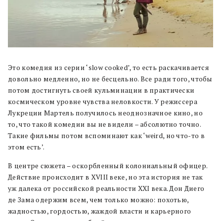
Это комедия из серии ‘slow cooked’, то есть раскачивается
довольно медленно, но не бесцельно. Все ради того, чтобы
потом достигнуть своей кульминации в практически
космическом уровне чувства неловкости. У режиссера
Лукреции Мартель получилось неоднозначное кино, но
то, что такой комедии вы не видели – абсолютно точно.
Такие фильмы потом вспоминают как ‘weird, но что-то в
этом есть’.
В центре сюжета – оскорбленный колониальный офицер.
Действие происходит в XVIII веке, но эта история не так
уж далека от российской реальности XXI века. Дон Диего
де Зама одержим всем, чем только можно: похотью,
жадностью, гордостью, жаждой власти и карьерного