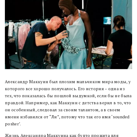
Александр Маккуин был плохим мальчиком мира моды, у
которого все хорошо получалось. Его история – одна из
тех, что показалась бы пошлой выдумкой, если бы не была
правдой. Например, как Маккуин с детства верил в то, что
он особенный, следовал за своим талантом, а в своем
имени избавился от “Ли”, потому что так его имя ‘sounded
posher’.
Жизнь Александра Маккуина как будто прожита для