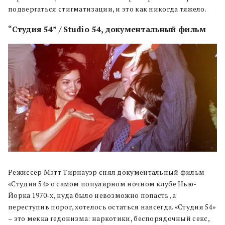
подвергаться стигматизации, и это как никогда тяжело.
“Студия 54” / Studio 54, документальный фильм
Режиссер Мэтт Тирнауэр снял документальный фильм
«Студия 54» о самом популярном ночном клубе Нью-
Йорка 1970-х, куда было невозможно попасть, а
переступив порог, хотелось остаться навсегда. «Студия 54»
– это мекка гедонизма: наркотики, беспорядочный секс,