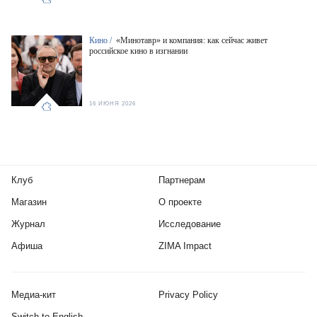
Кино /
«Минотавр» и компания: как сейчас живет
российское кино в изгнании
16 ИЮНЯ 2026
Клуб
Партнерам
Магазин
О проекте
Журнал
Исследование
Афиша
ZIMA Impact
Медиа-кит
Privacy Policy
Switch to English