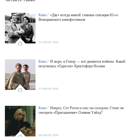
Кино /
«Дау» всегда живой: главные сенсации 83-го
Венецианского кинофестиваля
23 ИЮЛЯ 2026
Кино /
И море, и Гомер — всё движется войною. Какой
получилась «Одиссея» Кристофера Нолана
21 ИЮЛЯ 2026
Кино /
Невроз, Сет Роген и секс по-соседски. Стоит ли
смотреть «Приглашение» Оливии Уайлд?
08 ИЮЛЯ 2026