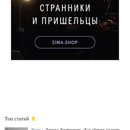
Топ статей
Люди /
Леонид Десятников: «Как сберечь красоту,