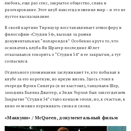
любовь, еще раз секс, закрытое общество, слава и
разочарование. Этот клуб навсегда изменил мир – и это не
пустое высказывание.
В своей картине Тирнауэр восстанавливает атмосферу и
философию «Студии 54», выходя за рамки
документальных “полароидов”. Особенно круто то, что
основатель клуба Ян Шрагер последние 40 лет
отказывался говорить о “Студии 54” и ее закрытии, а тут
согласился.
Отдельного упоминания заслуживают те, кто побывал в
клубе за его короткую, но яркую жизнь. Здесь стоял в
очереди Фрэнк Синатра (и не выстоял), танцевали Шер,
заходила Бьянка Джаггер, а Энди Уорхол был завсегдатаем.
Закрытие “Cтудии 54” стало концом эпохи, но, к счастью, в
кино ее можно переживать снова и снова.
«Маккуин» / McQueen, документальный фильм