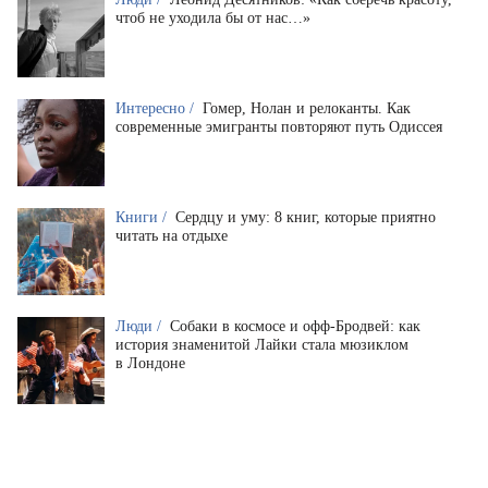
чтоб не уходила бы от нас…»
Интересно /
Гомер, Нолан и релоканты. Как
современные эмигранты повторяют путь Одиссея
Книги /
Сердцу и уму: 8 книг, которые приятно
читать на отдыхе
Люди /
Собаки в космосе и офф-Бродвей: как
история знаменитой Лайки стала мюзиклом
в Лондоне