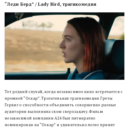
“Леди Берд” / Lady Bird, трагикомедия
Тот редкий случай, когда независимое кино встречается с
премией “Оскар”. Трогательная трагикомедия Греты
Гервиг о способности объединять совершенно разные
аудитории выполнила свою сверхзадачу. Фильм
независимой компании A24 был пятикратно
номинирован на “Оскар” и удивительно легко принят