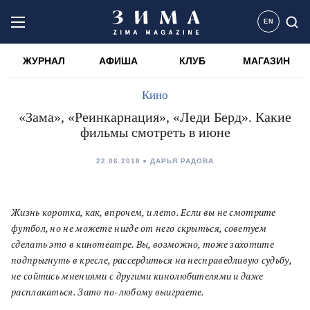
EN
ЖУРНАЛ
АФИША
КЛУБ
МАГАЗИН
Кино
«Зама», «Реинкарнация», «Леди Берд». Какие
фильмы смотреть в июне
22.06.2018
ДАРЬЯ РАДОВА
Жизнь коротка, как, впрочем, и лето. Если вы не смотрите
футбол, но не можете нигде от него скрыться, советуем
сделать это в кинотеатре. Вы, возможно, тоже захотите
подпрыгнуть в кресле, рассердиться на несправедливую судьбу,
не сойтись мнениями с другими кинолюбителями и даже
расплакаться. Зато по-любому выиграете.