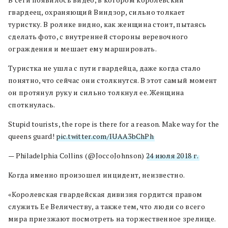
гвардеец, охраняющий Виндзор, сильно толкает
туристку. В ролике видно, как женщина стоит, пытаясь
сделать фото, с внутренней стороны веревочного
ограждения и мешает ему маршировать.
Туристка не ушла с пути гвардейца, даже когда стало
понятно, что сейчас они столкнутся. В этот самый момент
он протянул руку и сильно толкнул ее. Женщина
споткнулась.
Stupid tourists, the rope is there for a reason. Make way for the
queens guard!
pic.twitter.com/IUAA3bChPh
— Philadelphia Collins (@JoccoJohnson)
24 июля 2018 г.
Когда именно произошел инцидент, неизвестно.
«Королевская гвардейская дивизия гордится правом
служить Ее Величеству, а также тем, что люди со всего
мира приезжают посмотреть на торжественное зрелище.