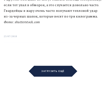
если тот упал в обморок, а это случается довольно часто.
Гвардейцы в жару очень часто получают тепловой удар
из-за черных шапок, которые весят по три килограмма.
Фото: shutterstock.com
25/07/2018
ЗАГРУЗИТЬ ЕЩЁ