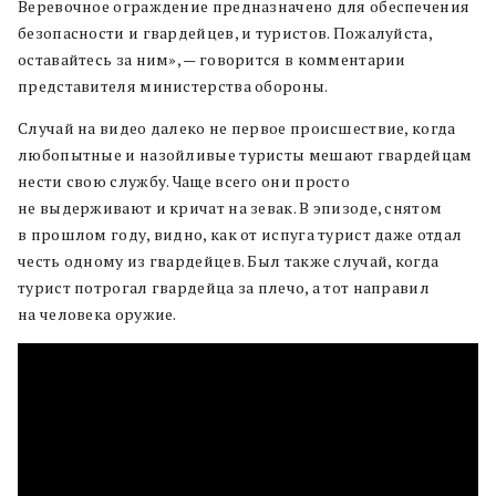
Веревочное ограждение предназначено для обеспечения
безопасности и гвардейцев, и туристов. Пожалуйста,
оставайтесь за ним», — говорится в комментарии
представителя министерства обороны.
Случай на видео далеко не первое происшествие, когда
любопытные и назойливые туристы мешают гвардейцам
нести свою службу. Чаще всего они просто
не выдерживают и кричат на зевак. В эпизоде, снятом
в прошлом году, видно, как от испуга турист даже отдал
честь одному из гвардейцев. Был также случай, когда
турист потрогал гвардейца за плечо, а тот направил
на человека оружие.