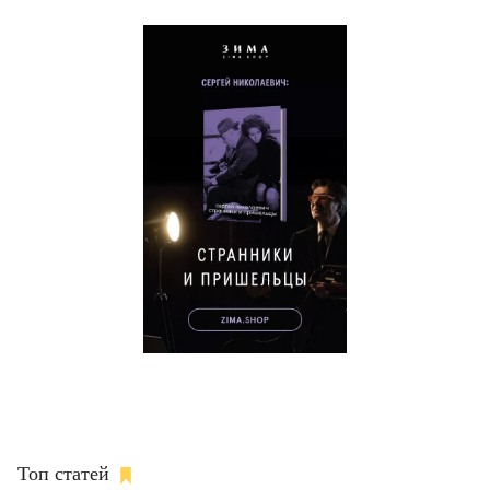
Топ статей