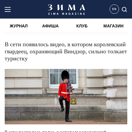
EN
ЖУРНАЛ
АФИША
КЛУБ
МАГАЗИН
В сети появилось видео, в котором королевский
гвардеец, охраняющий Виндзор, сильно толкает
туристку
В сети появилось видео, в котором королевский