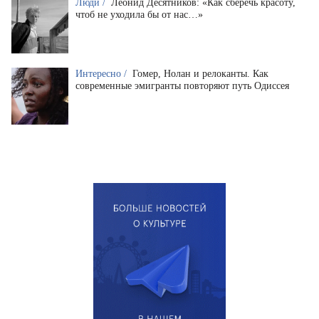
Люди /
Леонид Десятников: «Как сберечь красоту,
чтоб не уходила бы от нас…»
Интересно /
Гомер, Нолан и релоканты. Как
современные эмигранты повторяют путь Одиссея