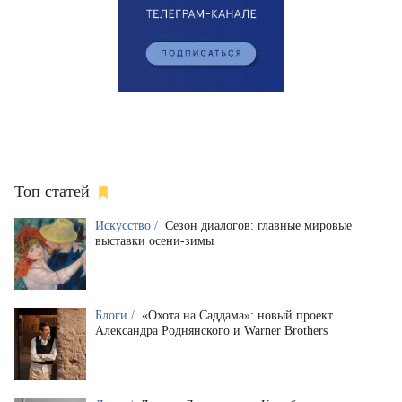
Топ статей
Искусство /
Сезон диалогов: главные мировые
выставки осени-зимы
Блоги /
«Охота на Саддама»: новый проект
Александра Роднянского и Warner Brothers