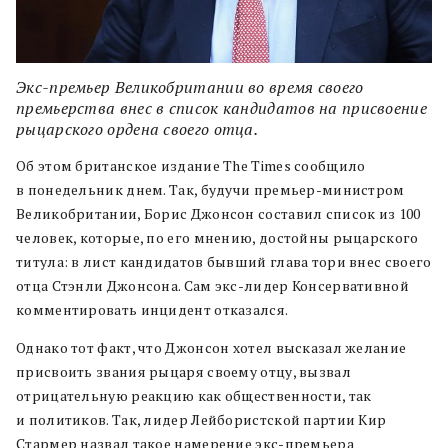
Экс-премьер Великобритании во время своего
премьерства внес в список кандидатов на присвоение
рыцарского ордена своего отца.
Об этом британское издание The Times сообщило
в понедельник днем. Так, будучи премьер-министром
Великобритании, Борис Джонсон составил список из 100
человек, которые, по его мнению, достойны рыцарского
титула: в лист кандидатов бывший глава тори внес своего
отца Стэнли Джонсона. Сам экс-лидер Консервативной
комментировать инцидент отказался.
Однако тот факт, что Джонсон хотел высказал желание
присвоить звания рыцаря своему отцу, вызвал
отрицательную реакцию как общественности, так
и политиков. Так, лидер Лейбористской партии Кир
Стармер назвал такое намерение экс-премьера