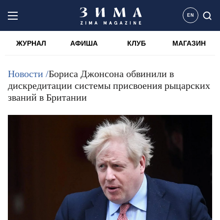
EN
ЖУРНАЛ
АФИША
КЛУБ
МАГАЗИН
Новости /
Бориса Джонсона обвинили в
дискредитации системы присвоения рыцарских
званий в Британии