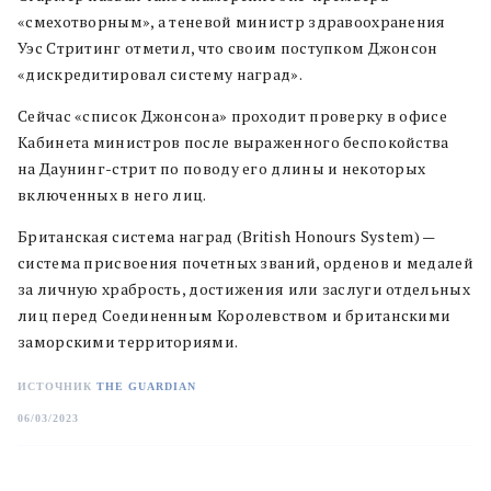
«смехотворным», а теневой министр здравоохранения
Уэс Стритинг отметил, что своим поступком Джонсон
«дискредитировал систему наград».
Сейчас «список Джонсона» проходит проверку в офисе
Кабинета министров после выраженного беспокойства
на Даунинг-стрит по поводу его длины и некоторых
включенных в него лиц.
Британская система наград (British Honours System) —
система присвоения почетных званий, орденов и медалей
за личную храбрость, достижения или заслуги отдельных
лиц перед Соединенным Королевством и британскими
заморскими территориями.
ИСТОЧНИК
THE GUARDIAN
06/03/2023