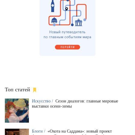
Топ статей
Искусство /
Сезон диалогов: главные мировые
выставки осени-зимы
Блоги /
«Охота на Саддама»: новый проект