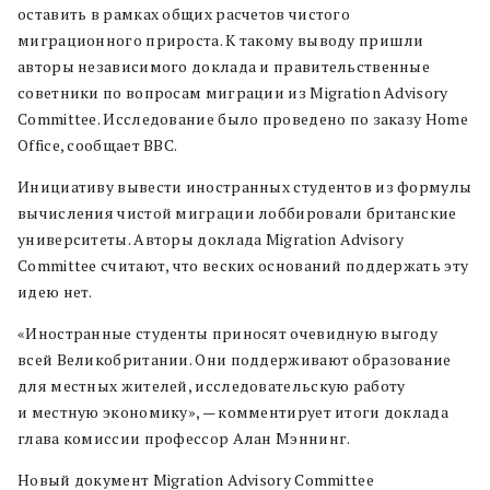
оставить в рамках общих расчетов чистого
миграционного прироста. К такому выводу пришли
авторы независимого доклада и правительственные
советники по вопросам миграции из Migration Advisory
Committee. Исследование было проведено по заказу Home
Office, сообщает BBC.
Инициативу вывести иностранных студентов из формулы
вычисления чистой миграции лоббировали британские
университеты. Авторы доклада Migration Advisory
Committee считают, что веских оснований поддержать эту
идею нет.
«Иностранные студенты приносят очевидную выгоду
всей Великобритании. Они поддерживают образование
для местных жителей, исследовательскую работу
и местную экономику», — комментирует итоги доклада
глава комиссии профессор Алан Мэннинг.
Новый документ Migration Advisory Committee