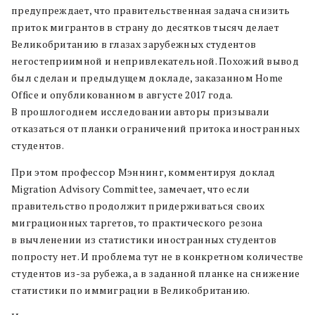
предупреждает, что правительственная задача снизить
приток мигрантов в страну до десятков тысяч делает
Великобританию в глазах зарубежных студентов
негостеприимной и непривлекательной. Похожий вывод
был сделан и предыдущем докладе, заказанном Home
Office и опубликованном в августе 2017 года.
В прошлогоднем исследовании авторы призывали
отказаться от планки ограничений притока иностранных
студентов.
При этом профессор Мэннинг, комментируя доклад
Migration Advisory Committee, замечает, что если
правительство продолжит придерживаться своих
миграционных таргетов, то практического резона
в вычленении из статистики иностранных студентов
попросту нет. И проблема тут не в конкретном количестве
студентов из-за рубежа, а в заданной планке на снижение
статистики по иммиграции в Великобританию.