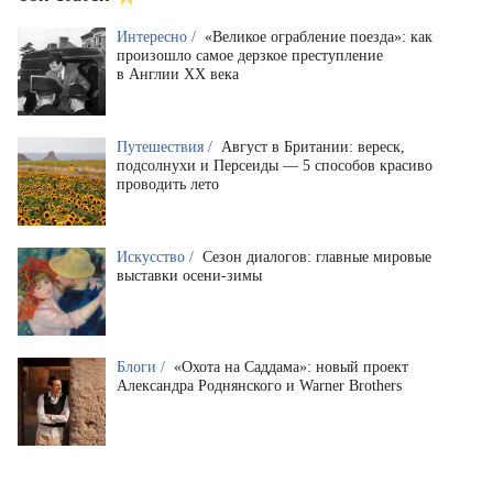
Интересно /
«Великое ограбление поезда»: как
произошло самое дерзкое преступление
в Англии XX века
Путешествия /
Август в Британии: вереск,
подсолнухи и Персеиды — 5 способов красиво
проводить лето
Искусство /
Сезон диалогов: главные мировые
выставки осени-зимы
Блоги /
«Охота на Саддама»: новый проект
Александра Роднянского и Warner Brothers