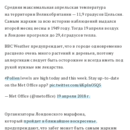
Средняя максимальная апрельская температура
на территории Великобритании — 11,9 градусов Цельсия.
Самым жарким за всю историю наблюдений выдался
второй месяц весны в 1949 году. Тогда 19 апреля воздух
в Лондоне прогрелся до 29,4 градусов тепла.
BBC Weather предупреждает, что в городе одновременно
расцвело очень много растений и деревьев, поэтому
аллергикам следует быть осторожнее и всегда иметь под
рукой нужные им лекарства.
#Pollen
levels are high today and this week. Stay up-to-date
on the Met Office app?
pic.twitter.com/iiKpInO5Q5
— Met Office (@metoffice)
19 апреля 2018 г.
Организаторы Лондонского марафона,
который
пройдет в ближайшее воскресенье
,
предупреждают, что забег может быть самым жарким