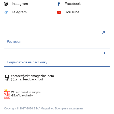
Instagram
Facebook
Telegram
YouTube
Ресторан
Подписаться на рассылку
contact@zimamagazine.com
@zima_feedback_bot
We are proud to support
Gift of Life charity
Copyright © 2017-2026 ZIMA Magazine / Все права защищены