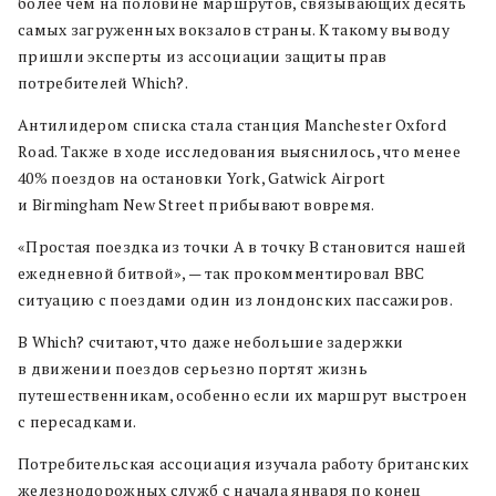
более чем на половине маршрутов, связывающих десять
самых загруженных вокзалов страны. К такому выводу
пришли эксперты из ассоциации защиты прав
потребителей Which?.
Антилидером списка стала станция Manchester Oxford
Road. Также в ходе исследования выяснилось, что менее
40% поездов на остановки York, Gatwick Airport
и Birmingham New Street прибывают вовремя.
«Простая поездка из точки А в точку В становится нашей
ежедневной битвой», — так прокомментировал BBC
ситуацию с поездами один из лондонских пассажиров.
В Which? считают, что даже небольшие задержки
в движении поездов серьезно портят жизнь
путешественникам, особенно если их маршрут выстроен
с пересадками.
Потребительская ассоциация изучала работу британских
железнодорожных служб с начала января по конец