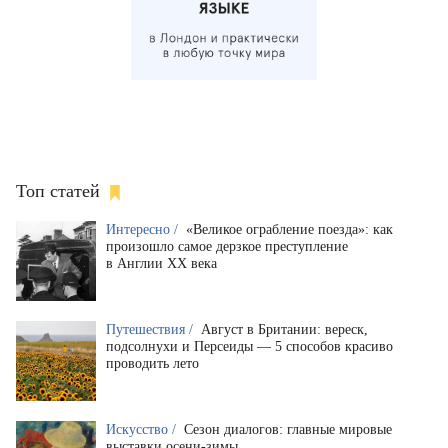
Топ статей
Интересно /
«Великое ограбление поезда»: как
произошло самое дерзкое преступление
в Англии XX века
Путешествия /
Август в Британии: вереск,
подсолнухи и Персеиды — 5 способов красиво
проводить лето
Искусство /
Сезон диалогов: главные мировые
выставки осени-зимы