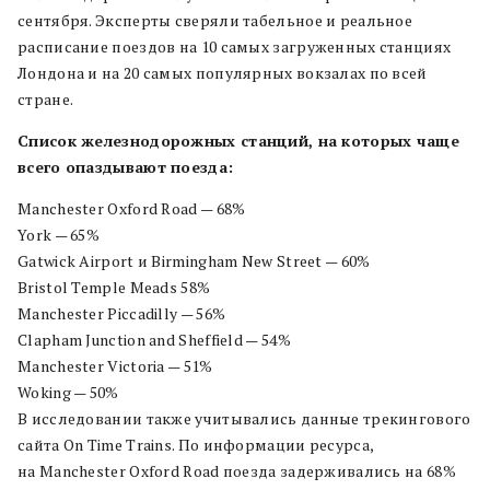
сентября. Эксперты сверяли табельное и реальное
расписание поездов на 10 самых загруженных станциях
Лондона и на 20 самых популярных вокзалах по всей
стране.
Список железнодорожных станций, на которых чаще
всего опаздывают поезда:
Manchester Oxford Road — 68%
York — 65%
Gatwick Airport и Birmingham New Street — 60%
Bristol Temple Meads 58%
Manchester Piccadilly — 56%
Clapham Junction and Sheffield — 54%
Manchester Victoria — 51%
Woking — 50%
В исследовании также учитывались данные трекингового
сайта On Time Trains. По информации ресурса,
на Manchester Oxford Road поезда задерживались на 68%