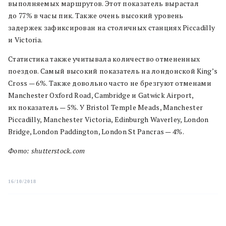
выполняемых маршрутов. Этот показатель вырастал
до 77% в часы пик. Также очень высокий уровень
задержек зафиксирован на столичных станциях Piccadilly
и Victoria.
Статистика также учитывала количество отмененных
поездов. Самый высокий показатель на лондонской King’s
Cross — 6%. Также довольно часто не брезгуют отменами
Manchester Oxford Road, Cambridge и Gatwick Airport,
их показатель — 5%. У Bristol Temple Meads, Manchester
Piccadilly, Manchester Victoria, Edinburgh Waverley, London
Bridge, London Paddington, London St Pancras — 4%.
Фото: shutterstock.com
16/10/2018