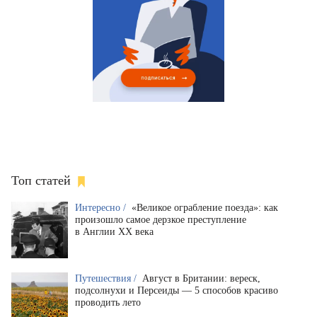
Топ статей
Интересно /
«Великое ограбление поезда»: как
произошло самое дерзкое преступление
в Англии XX века
Путешествия /
Август в Британии: вереск,
подсолнухи и Персеиды — 5 способов красиво
проводить лето