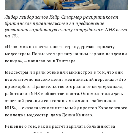
Лидер лейбористов Кейр Стармер раскритиковал
британское правительство за предложение
увеличить заработную плату сотрудникам NHS всего
на 1%.
«Невозможно восстановить страну, урезав зарплату
медсестрам. Повысьте зарплату нашим героям пандемии
ковида», — написал он в Твиттере.
Медсестры и врачи обвинили министров в том, что они
недостаточно высоко ценят медицинский персонал. «Это
прискорбно. Правительство оторвано от медперсонала,
работников NHS и общественности. Оно может ожидать
ответной реакции со стороны миллиона работников
NHS», — сказала исполнительный директор Королевского
колледжа медсестер, дама Донна Киннар.
Решение о том, как вырастет зарплата большинства