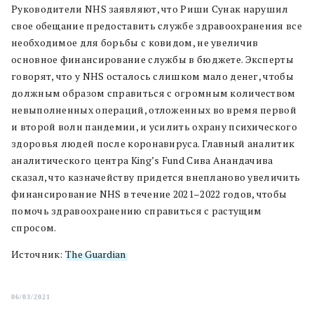
Руководители NHS заявляют, что Риши Сунак нарушил
свое обещание предоставить службе здравоохранения все
необходимое для борьбы с ковидом, не увеличив
основное финансирование службы в бюджете. Эксперты
говорят, что у NHS осталось слишком мало денег, чтобы
должным образом справиться с огромным количеством
невыполненных операций, отложенных во время первой
и второй волн пандемии, и усилить охрану психического
здоровья людей после коронавируса. Главный аналитик
аналитического центра King’s Fund Сива Анандачива
сказал, что казначейству придется внепланово увеличить
финансирование NHS в течение 2021–2022 годов, чтобы
помочь здравоохранению справиться с растущим
спросом.
Источник:
The Guardian
06/03/2021