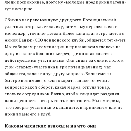
люди поспокойнее, поэтому «молодые предприниматели»
тут постарше.
Обычно нас рекомендуют друг другу. Потенциальный
участник отправляет заявку, затем ему перезванивает
менеджер, уточняет детали. Далее кандидат встречается с
Анной Банюк (CEO лондонского клуба), общается тет-а-тет.
Мы собираем рекомендации и приглашаем человека на
одну из наших больших встреч, где он знакомится с
действующими участниками. Они сидят за одним столом
(три «старых» участника и три потенциальных), час
общаются, задают друг другу вопросы. Бизнесмены
быстро понимают, с кем говорят, задают точечные
вопросы: какой оборот, какая маржа, откуда товар,
сколько сотрудников. Важно, чтобы кандидат разделял
наши ценности – открытость и честность. Мы смотрим,
что говорят участники о кандидате, и принимаем или не
принимаем его в клуб.
Каковы членские взносы и на что они