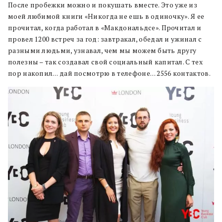
После пробежки можно и покушать вместе. Это уже из
моей любимой книги «Никогда не ешь в одиночку». Я ее
прочитал, когда работал в «Макдональдсе». Прочитал и
провел 1200 встреч за год: завтракал, обедал и ужинал с
разными людьми, узнавал, чем мы можем быть другу
полезны – так создавал свой социальный капитал. С тех
пор накопил… дай посмотрю в телефоне… 2556 контактов.