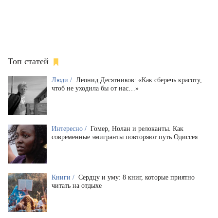
Топ статей
Люди /
Леонид Десятников: «Как сберечь красоту,
чтоб не уходила бы от нас…»
Интересно /
Гомер, Нолан и релоканты. Как
современные эмигранты повторяют путь Одиссея
Книги /
Сердцу и уму: 8 книг, которые приятно
читать на отдыхе