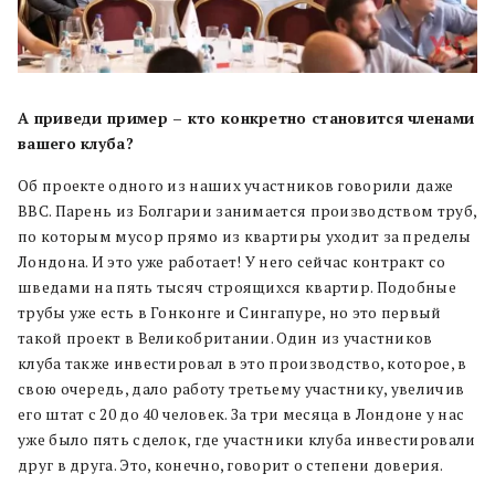
А приведи пример – кто конкретно становится членами
вашего клуба?
Об проекте одного из наших участников говорили даже
BBC. Парень из Болгарии занимается производством труб,
по которым мусор прямо из квартиры уходит за пределы
Лондона. И это уже работает! У него сейчас контракт со
шведами на пять тысяч строящихся квартир. Подобные
трубы уже есть в Гонконге и Сингапуре, но это первый
такой проект в Великобритании. Один из участников
клуба также инвестировал в это производство, которое, в
свою очередь, дало работу третьему участнику, увеличив
его штат с 20 до 40 человек. За три месяца в Лондоне у нас
уже было пять сделок, где участники клуба инвестировали
друг в друга. Это, конечно, говорит о степени доверия.