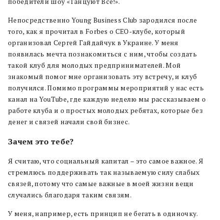
победители шоу «Танцуют Все!».
Непосредственно Young Business Club зародился после
того, как я прочитал в Forbes о CEO-клубе, который
организовал Сергей Гайдайчук в Украине. У меня
появилась мечта познакомиться с ним, чтобы создать
такой клуб для молодых предпринимателей. Мой
знакомый помог мне организовать эту встречу, и клуб
получился. Помимо программы мероприятий у нас есть
канал на YouTube, где каждую неделю мы рассказываем о
работе клуба и о простых молодых ребятах, которые без
денег и связей начали свой бизнес.
Зачем это тебе?
Я считаю, что социальный капитал – это самое важное. Я
стремлюсь поддерживать так называемую силу слабых
связей, потому что самые важные в моей жизни вещи
случались благодаря таким связям.
У меня, например, есть принцип не бегать в одиночку.