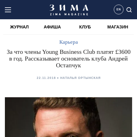
EN
ЖУРНАЛ
АФИША
КЛУБ
МАГАЗИН
Карьера
За что члены Young Business Club платят £3600
в год. Рассказывает основатель клуба Андрей
Остапчук
22.11.2018
НАТАЛЬЯ ОРТЫНСКАЯ