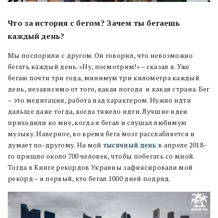
Что за история с бегом? Зачем ты бегаешь
каждый день?
Мы поспорили с другом. Он говорил, что невозможно
бегать каждый день. «Ну, посмотрим!» – сказал я. Уже
бегаю почти три года, минимум три километра каждый
день, независимо от того, какая погода
и какая страна. Бег
– это медитация, работа над характером. Нужно идти
дальше даже тогда, когда тяжело идти. Лучшие идеи
приходили ко мне, когда я бегал и слушал любимую
музыку. Наверное, во время бега мозг расслабляется и
думает по-другому. На мой
тысячный день
в апреле 2018-
го пришло около 700 человек, чтобы побегать со мной.
Тогда в Книге рекордов Украины зафиксировали мой
рекорд – я первый, кто бегал 1000 дней подряд.