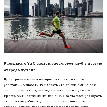
Расскажи о YBC: кому и зачем этот клуб в первую
очередь нужен?
Предпринимателям интересно делиться своими
успехами и узнавать, как делать что-то еще лучше. Для
этого они могут годами ходить на тренинги, а могут
просто сесть с такими же, как они, и за два часа разобрать,
что реально работает, а что нет. Бизнесмены – это
одинокие люди, которых чаще всего не понимают