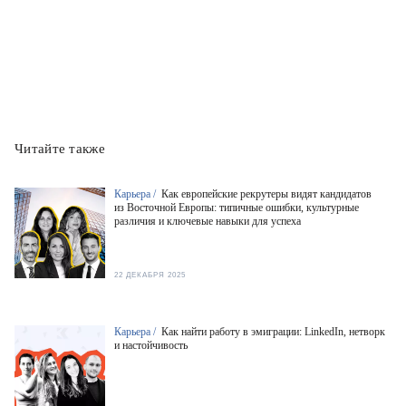
Читайте также
Карьера /
Как европейские рекрутеры видят кандидатов
из Восточной Европы: типичные ошибки, культурные
различия и ключевые навыки для успеха
22 ДЕКАБРЯ 2025
Карьера /
Как найти работу в эмиграции: LinkedIn, нетворк
и настойчивость