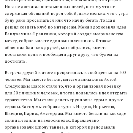
Но я не достигал поставленных целей, потому что не
сдерживал обещаний перед собой, даже мелких: что с утра
буду рано просыпаться или что начну бегать. Тогда я
решил создать клуб по интересам. Меня вдохновила идея
Бенджамина Франклина, который создал американскую
мечту, собрав вместе единомышленников. Я также
обзвонил близких друзей, мы собрались, вместе
поставили цели и пообещали друг другу, что будем их
достигать.
Встреча друзей в итоге превратилась в сообщество на 400
человек. Мы вместе бегали, вместе занимались йогой.
Следующим шагом стало то, что я организовал поездку
для 50 с лишним человек, и тогда появилась идея открыть
турагентство. Мы стали делать групповые туры в другие
страны. За год мы собрали туры в Индию, Норвегию,
Швецию, Париж, Амстердам. Мы вместе бегали на восходе
солнца, ездили на велосипедах. Параллельно
организовали школу танцев, в которой преподавали