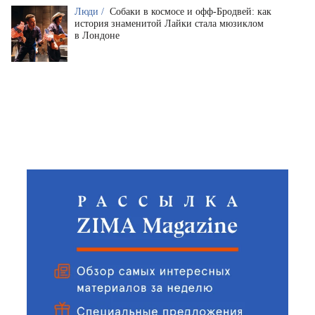
Люди /
Собаки в космосе и офф-Бродвей: как
история знаменитой Лайки стала мюзиклом
в Лондоне