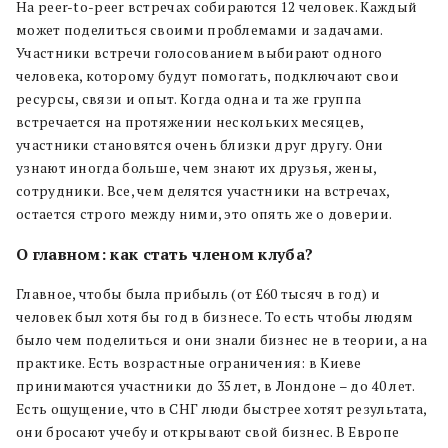
На peer-to-peer встречах собираются 12 человек. Каждый
может поделиться своими проблемами и задачами.
Участники встречи голосованием выбирают одного
человека, которому будут помогать, подключают свои
ресурсы, связи и опыт. Когда одна и та же группа
встречается на протяжении нескольких месяцев,
участники становятся очень близки друг другу. Они
узнают иногда больше, чем знают их друзья, жены,
сотрудники. Все, чем делятся участники на встречах,
остается строго между ними, это опять же о доверии.
О главном: как стать членом клуба?
Главное, чтобы была прибыль (от £60 тысяч в год) и
человек был хотя бы год в бизнесе.
То есть чтобы людям
было чем поделиться и они знали бизнес не в теории, а на
практике. Есть возрастные ограничения: в Киеве
принимаются участники до 35 лет, в Лондоне – до 40 лет.
Есть ощущение, что в СНГ люди быстрее хотят результата,
они бросают учебу и открывают свой бизнес. В Европе