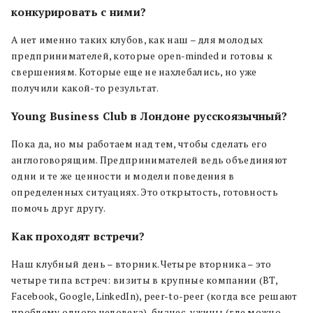
конкурировать с ними?
А нет именно таких клубов, как наш – для молодых
предпринимателей, которые open-minded и готовы к
свершениям. Которые еще не нахлебались, но уже
получили какой-то результат.
Young Business Club в Лондоне русскоязычный?
Пока да, но мы работаем над тем, чтобы сделать его
англоговорящим. Предпринимателей ведь объединяют
одни и те же ценности и модели поведения в
определенных ситуациях. Это открытость, готовность
помочь друг другу.
Как проходят встречи?
Наш клубный день – вторник. Четыре вторника – это
четыре типа встреч: визиты в крупные компании (BT,
Facebook, Google, LinkedIn), peer-to-peer (когда все решают
проблему одного человека), бизнес-ужины (где можно