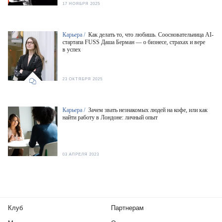
17 НОЯБРЯ 2025
Карьера /
Как делать то, что любишь. Соосновательница AI-
стартапа FUSS Даша Берман — о бизнесе, страхах и вере
в успех
23 ОКТЯБРЯ 2025
Карьера /
Зачем звать незнакомых людей на кофе, или как
найти работу в Лондоне: личный опыт
03 АПРЕЛЯ 2023
Клуб
Партнерам