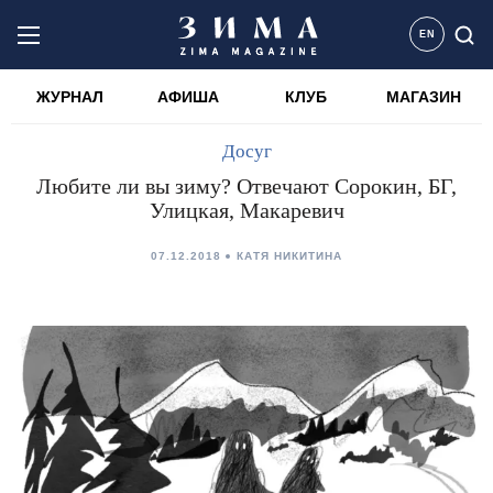
EN
ЖУРНАЛ
АФИША
КЛУБ
МАГАЗИН
Досуг
Любите ли вы зиму? Отвечают Сорокин, БГ,
Улицкая, Макаревич
07.12.2018
КАТЯ НИКИТИНА