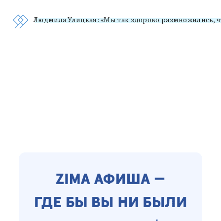
Людмила Улицкая: «Мы так здорово размножились, ч