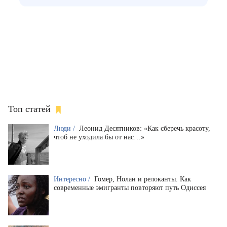
Топ статей
Люди /
Леонид Десятников: «Как сберечь красоту,
чтоб не уходила бы от нас…»
Интересно /
Гомер, Нолан и релоканты. Как
современные эмигранты повторяют путь Одиссея