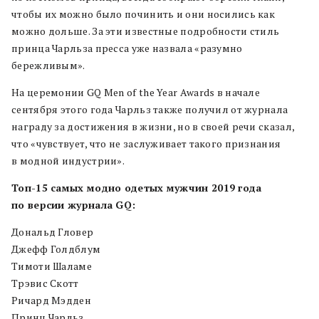
чтобы их можно было починить и они носились как
можно дольше. За эти известные подробности стиль
принца Чарльза пресса уже назвала «разумно
бережливым».
На церемонии GQ Men of the Year Awards в начале
сентября этого года Чарльз также получил от журнала
награду за достижения в жизни, но в своей речи сказал,
что «чувствует, что не заслуживает такого признания
в модной индустрии».
Топ-15 самых модно одетых мужчин 2019 года
по версии журнала GQ:
Дональд Гловер
Джефф Голдблум
Тимоти Шаламе
Трэвис Скотт
Ричард Мэдден
Принц Чарльз