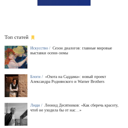
Топ статей
Искусство /
Сезон диалогов: главные мировые
выставки осени-зимы
Блоги /
«Охота на Саддама»: новый проект
Александра Роднянского и Warner Brothers
Люди /
Леонид Десятников: «Как сберечь красоту,
чтоб не уходила бы от нас…»