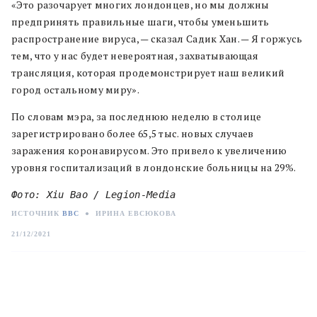
«Это разочарует многих лондонцев, но мы должны
предпринять правильные шаги, чтобы уменьшить
распространение вируса, — сказал Садик Хан. — Я горжусь
тем, что у нас будет невероятная, захватывающая
трансляция, которая продемонстрирует наш великий
город остальному миру».
По словам мэра, за последнюю неделю в столице
зарегистрировано более 65,5 тыс. новых случаев
заражения коронавирусом. Это привело к увеличению
уровня госпитализаций в лондонские больницы на 29%.
Фото: Xiu Bao / Legion-Media
ИСТОЧНИК
BBC
●
ИРИНА ЕВСЮКОВА
21/12/2021