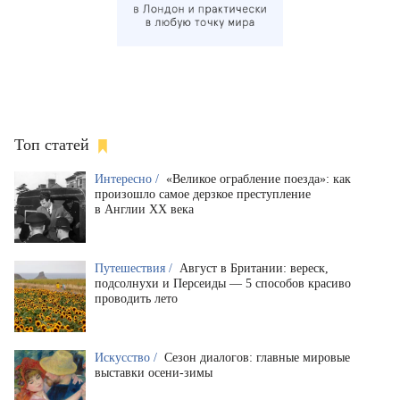
Топ статей
Интересно /
«Великое ограбление поезда»: как
произошло самое дерзкое преступление
в Англии XX века
Путешествия /
Август в Британии: вереск,
подсолнухи и Персеиды — 5 способов красиво
проводить лето
Искусство /
Сезон диалогов: главные мировые
выставки осени-зимы