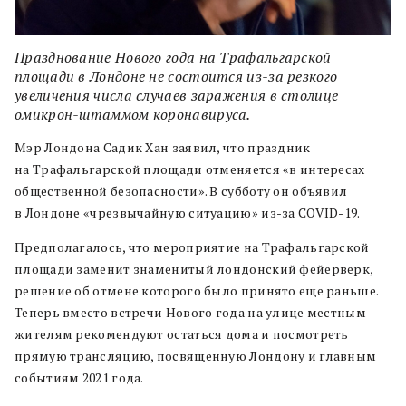
Празднование Нового года на Трафальгарской
площади в Лондоне не состоится из-за резкого
увеличения числа случаев заражения в столице
омикрон-штаммом коронавируса.
Мэр Лондона Садик Хан заявил, что праздник
на Трафальгарской площади отменяется «в интересах
общественной безопасности». В субботу он объявил
в Лондоне «чрезвычайную ситуацию» из-за COVID-19.
Предполагалось, что мероприятие на Трафальгарской
площади заменит знаменитый лондонский фейерверк,
решение об отмене которого было принято еще раньше.
Теперь вместо встречи Нового года на улице местным
жителям рекомендуют остаться дома и посмотреть
прямую трансляцию, посвященную Лондону и главным
событиям 2021 года.