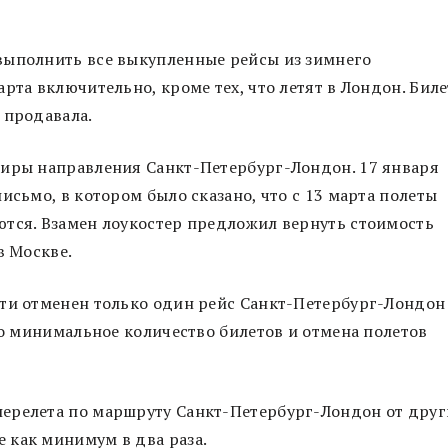
выполнить все выкупленные рейсы из зимнего
рта включительно, кроме тех, что летят в Лондон. Бил
 продавала.
жиры направления Санкт-Петербург-Лондон. 17 января
исьмо, в котором было сказано, что с 13 марта полеты
ются. Взамен лоукостер предложил вернуть стоимость
в Москве.
ути отменен только один рейс Санкт-Петербург-Лондон
но минимальное количество билетов и отмена полетов
ерелета по маршруту Санкт-Петербург-Лондон от друг
 как минимум в два раза.