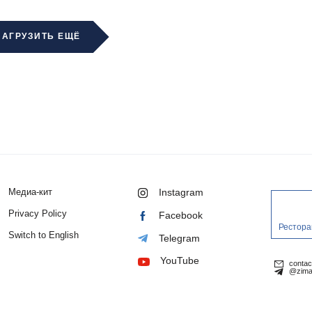
ЗАГРУЗИТЬ ЕЩЁ
Медиа-кит
Instagram
Privacy Policy
Facebook
Рестора
Switch to English
Telegram
YouTube
conta
@zima