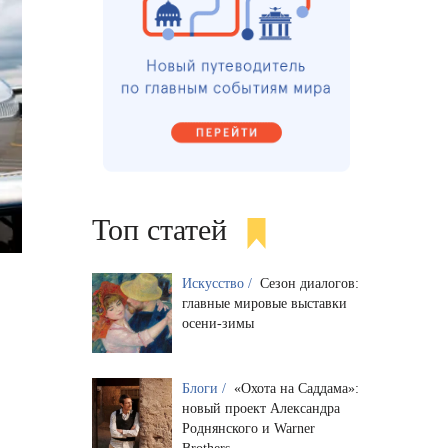
Топ статей
Искусство /
Сезон диалогов:
главные мировые выставки
осени-зимы
Блоги /
«Охота на Саддама»:
новый проект Александра
Роднянского и Warner