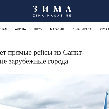
РНАЛ
АФИША
КЛУБ
МАГАЗИН
ZIMA IMPACT
ZIMA
ет прямые рейсы из Санкт-
гие зарубежные города