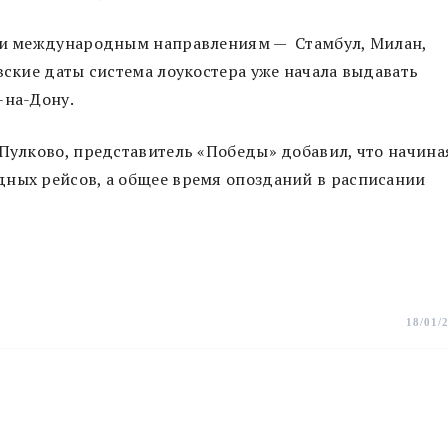
сти международным направлениям — Стамбул, Милан,
вские даты система лоукостера уже начала выдавать
-на-Дону.
 Пулково, представитель «Победы» добавил, что начина
дных рейсов, а общее время опозданий в расписании
18/01/