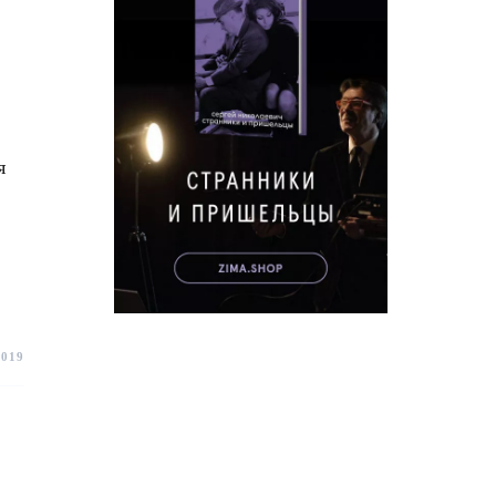
я
2019