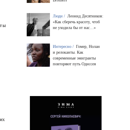
Brothers
Люди /
Леонид Десятников:
«Как сберечь красоту, чтоб
еты
не уходила бы от нас…»
Интересно /
Гомер, Нолан
и релоканты. Как
современные эмигранты
повторяют путь Одиссея
их