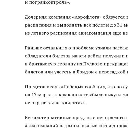
и погранконтроль».
Дочерняя компания «Аэрофлота» обязуется 
расписания и выполнить все полеты до 31 ма
из летнего расписания авиакомпания еще не
Раньше остальных о проблеме узнали пасса
обладатели билетов на эти рейсы получили п
в британскую столицу из Пулково прекраща
билетов или улететь в Лондон с пересадкой 
Представитель «Победы» сообщил, что по с
на 17 марта, так как на него «было выкупле
не отразится на клиентах».
Все альтернативные предложения прямого п
авиакомпаний на рынке оказываются дороже