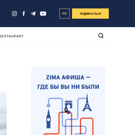
EN
ПОДПИСАТЬСЯ
 RESTAURANT