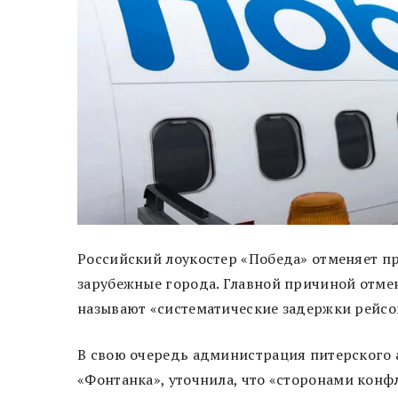
Российский лоукостер «Победа» отменяет п
зарубежные города. Главной причиной отмен
называют «систематические задержки рейсо
В свою очередь администрация питерского 
«Фонтанка», уточнила, что «сторонами кон