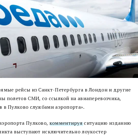
рямые рейсы из Санкт-Петербурга в Лондон и другие
ы полетов СМИ, со ссылкой на авиаперевозчика,
в в Пулково службами аэропорта».
аэропорта Пулково,
комментируя
ситуацию изданию
фликта выступают исключительно лоукостер