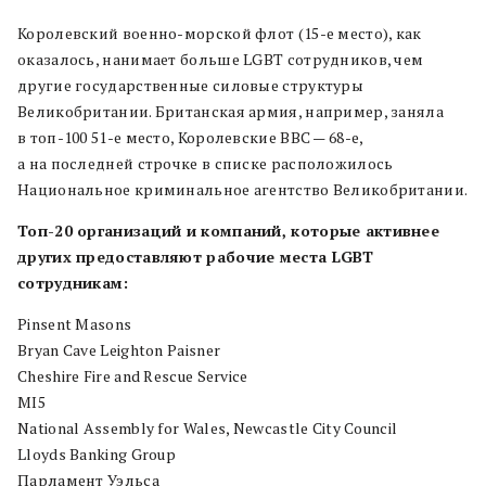
Королевский военно-морской флот (15-е место), как
оказалось, нанимает больше LGBT сотрудников, чем
другие государственные силовые структуры
Великобритании. Британская армия, например, заняла
в топ-100 51-е место, Королевские ВВС — 68-е,
а на последней строчке в списке расположилось
Национальное криминальное агентство Великобритании.
Топ-20 организаций и компаний, которые активнее
других предоставляют рабочие места LGBT
сотрудникам:
Pinsent Masons
Bryan Cave Leighton Paisner
Cheshire Fire and Rescue Service
MI5
National Assembly for Wales, Newcastle City Council
Lloyds Banking Group
Парламент Уэльса