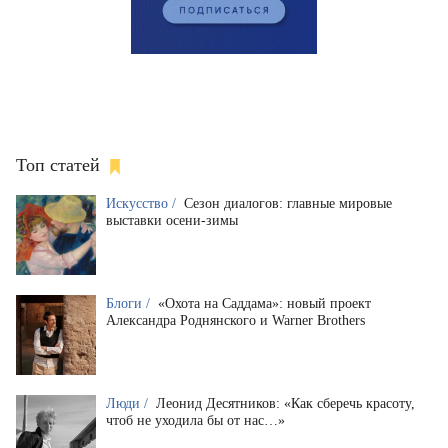
Топ статей
Искусство /
Сезон диалогов: главные мировые
выставки осени-зимы
Блоги /
«Охота на Саддама»: новый проект
Александра Роднянского и Warner Brothers
Люди /
Леонид Десятников: «Как сберечь красоту,
чтоб не уходила бы от нас…»