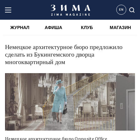
EN
ЖУРНАЛ
АФИША
КЛУБ
МАГАЗИН
Немецкое архитектурное бюро предложило
сделать из Букингемского дворца
многоквартирный дом
Немецкое архитектурное бюро Opposite Office