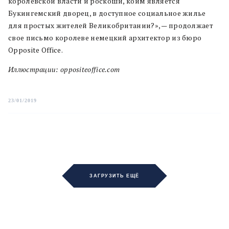
королевской власти и роскоши, коим является
Букингемский дворец, в доступное социальное жилье
для простых жителей Великобритании?», — продолжает
свое письмо королеве немецкий архитектор из бюро
Opposite Office.
Иллюстрации: oppositeoffice.com
23/01/2019
ЗАГРУЗИТЬ ЕЩЁ