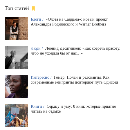
Топ статей
Блоги /
«Охота на Саддама»: новый проект
Александра Роднянского и Warner Brothers
Люди /
Леонид Десятников: «Как сберечь красоту,
чтоб не уходила бы от нас…»
Интересно /
Гомер, Нолан и релоканты. Как
современные эмигранты повторяют путь Одиссея
Книги /
Сердцу и уму: 8 книг, которые приятно
читать на отдыхе