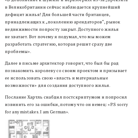
в Великобритании сейчас наблюдается крупнейший
дефицит жилья! Для большей части британцев,
принадлежащих к „поколению арендаторов“, рынок
недвижимости попросту закрыт. Доступного жилья
не хватает. Вот почему я подумал, что мы можем
разработать стратегию, которая решит сразу две
проблемы».
Далее в письме архитектор говорит, что был бы рад
познакомить королеву со своим проектом и призывает
ее использовать свою «власть и материальные
возможности» для создания доступного жилья.
Послание Хартль снабдил постскриптумом и попросил
извинить его за ошибки, потому что он немец: «P.S sorry
for any mistakes. I am German».