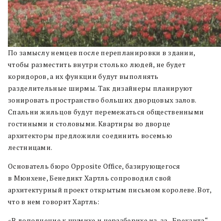
По замыслу немцев после перепланировки в здании,
чтобы разместить внутри столько людей, не будет
коридоров, а их функции будут выполнять
разделительные ширмы. Так дизайнеры планируют
зонировать пространство больших дворцовых залов.
Спальни жильцов будут перемежаться общественными
гостиными и столовыми. Квартиры во дворце
архитекторы предложили соединить восемью
лестницами.
Основатель бюро Opposite Office, базирующегося
в Мюнхене, Бенедикт Хартль сопроводил свой
архитектурный проект открытым письмом королеве. Вот,
что в нем говорит Хартль:
«В дополнение к шумихе и неразберихе из-за „Брекзита“