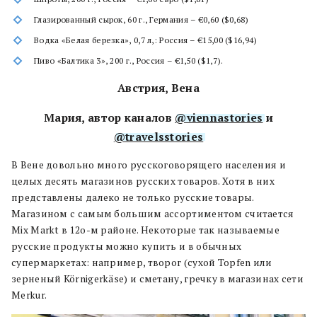
Глазированный сырок, 60 г., Германия – €0,60 ($0,68)
Водка «Белая березка», 0,7 л,: Россия – €15,00 ($16,94)
Пиво «Балтика 3», 200 г., Россия – €1,50 ($1,7).
Австрия, Вена
Мария, автор каналов
@viennastories
и
@travelsstories
В Вене довольно много русскоговорящего населения и
целых десять магазинов русских товаров. Хотя в них
представлены далеко не только русские товары.
Магазином с самым большим ассортиментом считается
Mix Markt в 12о-м районе. Некоторые так называемые
русские продукты можно купить и в обычных
супермаркетах: например, творог (сухой Topfen или
зерненый Körnigerkäse) и сметану, гречку в магазинах сети
Merkur.