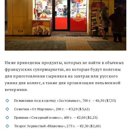
Ниже приведены продукты, которых не найти в обычных
французских супермаркетах, но которые будут полезны
для приготовления сырников на завтрак или русского
ужина для коллег, а также для организации пельменной
вечеринки.
Пельмешки под водочку «Застольные», 700 г. – €6,50 ($7,35)
Семечки «От Мартина», 200 г. – €3,20 ($3,62)
Пряники «Северный полюс», 400 г. – €2,00 ($2,25)
Творог Зернистый «Милочка», 275 г. – €2,30 ($2,60)