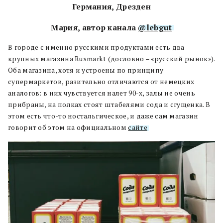
Германия, Дрезден
Мария, автор канала
@lebgut
В городе с именно русскими продуктами есть два
крупных магазина Rusmarkt (дословно – «русский рынок»).
Оба магазина, хотя и устроены по принципу
супермаркетов, разительно отличаются от немецких
аналогов: в них чувствуется налет 90-х, залы не очень
прибраны, на полках стоят штабелями сода и сгущенка. В
этом есть что-то ностальгическое, и даже сам магазин
говорит об этом на официальном
сайте
.