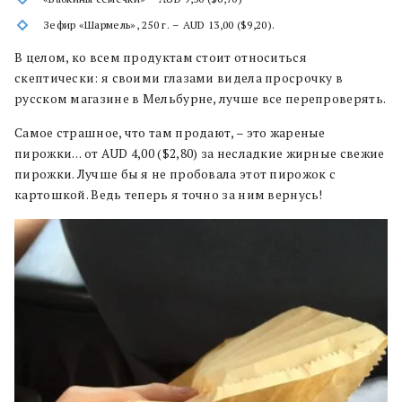
Зефир «Шармель», 250 г. – AUD 13,00 ($9,20).
В целом, ко всем продуктам стоит относиться
скептически: я своими глазами видела просрочку в
русском магазине в Мельбурне, лучше все перепроверять.
Самое страшное, что там продают, – это жареные
пирожки… от AUD 4,00 ($2,80) за несладкие жирные свежие
пирожки. Лучше бы я не пробовала этот пирожок с
картошкой. Ведь теперь я точно за ним вернусь!