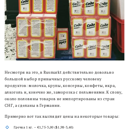
Несмотря на это, в Rusmarkt действительно довольно
большой выбор привычных русскому человеку
продуктов: молочка, крупы, консервы, конфеты, икра,
алкоголь и, конечно же, заморозка с пельменями. К слову,
около половины товаров не импортированы из стран
СНГ, а сделаны в Германии.
Примерно вот так выглядят цены на некоторые товары:
Гречка 1 кг. – €1,75-3,00 ($1,98-3,40)