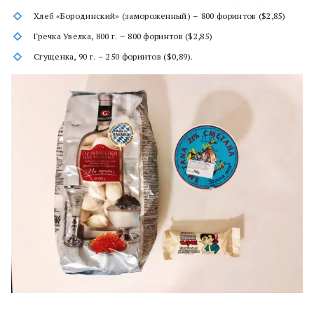
Хлеб «Бородинский» (замороженный) – 800 форинтов ($2,85)
Гречка Увелка, 800 г. – 800 форинтов ($2,85)
Сгущенка, 90 г. – 250 форинтов ($0,89).