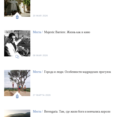
20 МАЯ 2026
Места /
Majestic Barriere. Жизнь как в кино
08 МАЯ 2026
Места /
Города и люди. Особенности мадридских прогулок
27 МАРТА 2026
Места /
Berengaria. Там, где жили боги и венчались короли