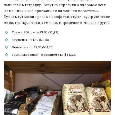
записали в тетрадку. Попутно спросили о здоровье всех
домашних и «не приехали ли племяшки погостить».
Купить тут можно разные конфетки, сгущенку, грузинское
вино, гречку, сырки, семечки, мороженое и многое другое.
Гречка, 800 г. – от €1,90 ($2,15)
Сгущенка – €1,40 ($1,58)
Конфеты – от €9,90 ($11,20)
Грузинское вино – в среднем €13 ($14,72).