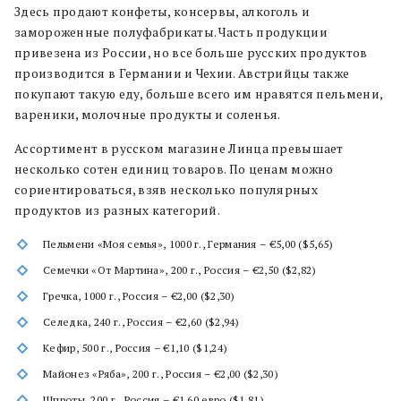
Здесь продают конфеты, консервы, алкоголь и
замороженные полуфабрикаты. Часть продукции
привезена из России, но все больше русских продуктов
производится в Германии и Чехии. Австрийцы также
покупают такую еду, больше всего им нравятся пельмени,
вареники, молочные продукты и соленья.
Ассортимент в русском магазине Линца превышает
несколько сотен единиц товаров. По ценам можно
сориентироваться, взяв несколько популярных
продуктов из разных категорий.
Пельмени «Моя семья», 1000 г., Германия – €5,00 ($5,65)
Семечки «От Мартина», 200 г., Россия – €2,50 ($2,82)
Гречка, 1000 г., Россия – €2,00 ($2,30)
Селедка, 240 г., Россия – €2,60 ($2,94)
Кефир, 500 г., Россия – €1,10 ($1,24)
Майонез «Ряба», 200 г., Россия – €2,00 ($2,30)
Шпроты, 200 г., Россия – €1,60 евро ($1,81)