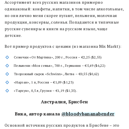
Ассортимент всех русских магазинов примерно
одинаковый: конфеты, напитки, в том числе алкогольные,
но они лично меня скорее пугают, пельмени, молочная
продукция, консервы, соленья. Попадаются и типичные
русские сувениры и книги на русском языке, чаще
детские.
Вот пример продуктов с ценами (из магазина Mix Markt):
Семечки «От Мартина», 200 г., Россия – €2,25 ($2,55)
Пельмени «Моя семья», 700 г., Германия – €5,49 ($6,22)
Творожный сырок «Schwinn», Литва – €0,55 ($0,62)
«Нарзан», 1 л, Россия – €1,09 ($1,23)
«Тархун», 0,5 л, Грузия – €1,19 ($1,35).
Австралия, Брисбен
Вика, автор канала
@bloodybananabender
Основной источник русских продуктов в Брисбене – это