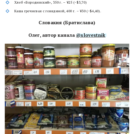
Хлеб «Бородинский», 350 г. – ¥25 (~$3,70)
Каша гречневая с говядиной, 400 г. – ¥30 (~$4,40).
Словакия (Братислава)
Олег, автор канала
@slovestnik