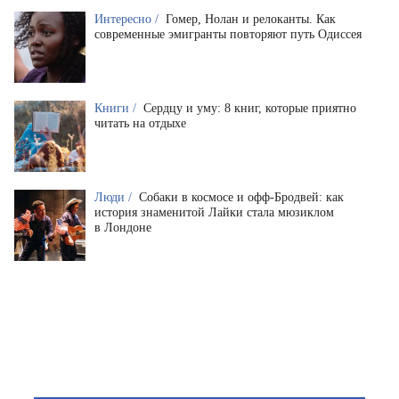
Интересно /
Гомер, Нолан и релоканты. Как
современные эмигранты повторяют путь Одиссея
Книги /
Сердцу и уму: 8 книг, которые приятно
читать на отдыхе
Люди /
Собаки в космосе и офф-Бродвей: как
история знаменитой Лайки стала мюзиклом
в Лондоне