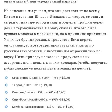
оптимальный или усредненный вариант.
Из описания мы узнаем, что они доставляют по всему
Китаю в течении 48 часов. Я заказывал творог, сметану и
сырки от них где-то год назад: продукты пришли через
день в термоупаковке. Не могу сказать, что это была
лучшая молочка в моей жизни, но в принципе приличная.
У них нет брендированых продуктов. Если верить
описаниям, то все товары произведены в Китае по
русским технологиям и неотличимы от российских по
вкусу. Ниже приведу несколько продуктов из их
ассортимента и цены в юанях и долларах (чтобы получить
рубли, можно умножать цены в юанях на десять):
Сгущённое молоко, 500 г. – ¥35 (~$5,00)
Творог, 500 г. – ¥60 (~$9,00)
Сметана/сливки, 500 г. – ¥45 (~$6,60)
Сыр «Российский», 600 г. – ¥95 (~$14,00)
Колбаса «Докторская», 495 г. – ¥60 (~$9,00)