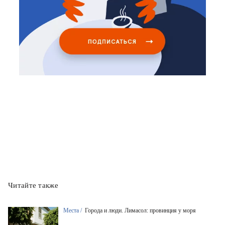
Читайте также
Места /
Города и люди. Лимасол: провинция у моря