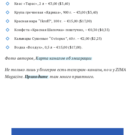
Квас «Тарас», 2 л – €3,00 ($3,40)
Крупа гречневая «Ядрица», 900 г. – €3,00 ($3,40)
Красная икра “Ikroff”, 100 г. – €15,00 ($17,00)
Конфета «Красная Шапочка» поштучно, – €0,30 ($0,35)
Кальмары Сушеные “Octopus”, 40 г. – €2,00 ($2,25)
Водка «Воздух», 0,5 л – €15,00 ($17,00).
Фото авторов,
Карта каналов об эмиграции
Не только лишь у блогеров есть телеграм-каналы, но и у ZIMA
Magazine.
Приходите
, там много приятного.