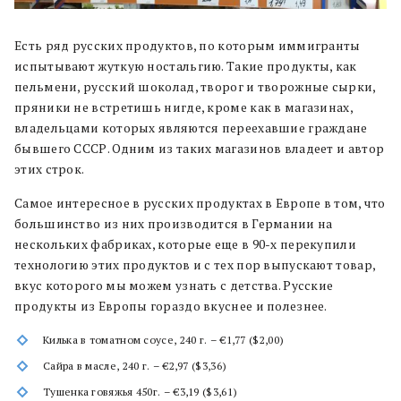
Есть ряд русских продуктов, по которым иммигранты
испытывают жуткую ностальгию. Такие продукты, как
пельмени, русский шоколад, творог и творожные сырки,
пряники не встретишь нигде, кроме как в магазинах,
владельцами которых являются переехавшие граждане
бывшего СССР. Одним из таких магазинов владеет и автор
этих строк.
Самое интересное в русских продуктах в Европе в том, что
большинство из них производится в Германии на
нескольких фабриках, которые еще в 90-х перекупили
технологию этих продуктов и с тех пор выпускают товар,
вкус которого мы можем узнать с детства. Русские
продукты из Европы гораздо вкуснее и полезнее.
Килька в томатном соусе, 240 г. – €1,77 ($2,00)
Сайра в масле, 240 г. – €2,97 ($3,36)
Тушенка говяжья 450г. – €3,19 ($3,61)