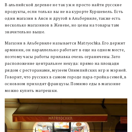
В альпийской деревне не так уж и просто найти русские
продукты, если только вы не на курорте Куршевель. Есть
один магазин в Анси и другой в Альбервиле, также есть
несколько магазинов в Женеве, но цены на товары там
значительно выше.
Магазин в Альбервиле называется Matryochka. Его держит
армянин, он параллельно работает в еще на одном месте,
поэтому часы работы прилавка очень ограничены. Зато
расположение центральнее некуда: прямо на площади
рядом с ресторанами, музеем Олимпийских игр и мэрией.
Говорит, что русских в самом городе пара-тройка семей, в
основном приходят французы. Помимо еды в магазине
можно купить матрешки.