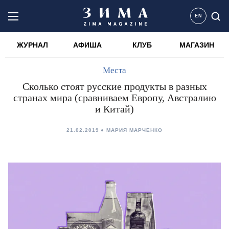
EN
ЖУРНАЛ
АФИША
КЛУБ
МАГАЗИН
Места
Сколько стоят русские продукты в разных
странах мира (сравниваем Европу, Австралию
и Китай)
21.02.2019
МАРИЯ МАРЧЕНКО