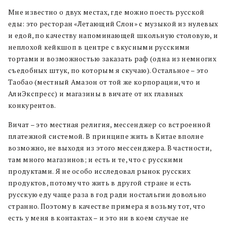
Мне известно о двух местах, где можно поесть русской
еды: это ресторан «Летающий Слон» с музыкой из нулевых
и едой, по качеству напоминающей школьную столовую, и
неплохой кейкшоп в центре с вкусными русскими
тортами и возможностью заказать раф (одна из немногих
съедобных штук, по которым я скучаю). Остальное – это
Таобао (местный Амазон от той же корпорации, что и
АлиЭкспресс) и магазины в вичате от их главных
конкурентов.
Вичат – это местная религия, мессенджер со встроенной
платежной системой. В принципе жить в Китае вполне
возможно, не выходя из этого мессенджера. В частности,
там много магазинов; и есть и те, что с русскими
продуктами. Я не особо исследовал рынок русских
продуктов, потому что жить в другой стране и есть
русскую еду чаще раза в год ради ностальгии довольно
странно. Поэтому в качестве примера я возьму тот, что
есть у меня в контактах – и это ни в коем случае не