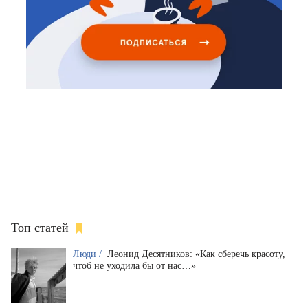
Топ статей
Люди /
Леонид Десятников: «Как сберечь красоту,
чтоб не уходила бы от нас…»