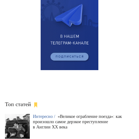
Топ статей
Интересно /
«Великое ограбление поезда»: как
произошло самое дерзкое преступление
в Англии XX века