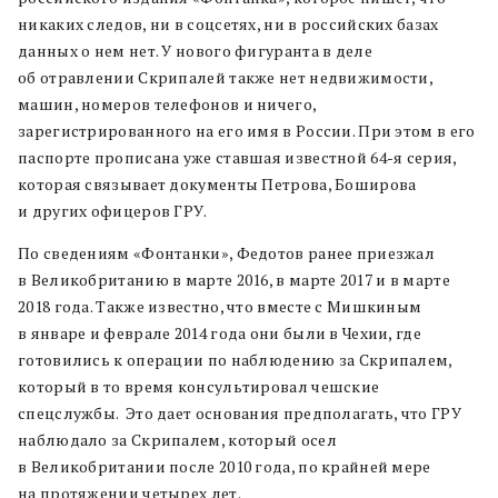
никаких следов, ни в соцсетях, ни в российских базах
данных о нем нет. У нового фигуранта в деле
об отравлении Скрипалей также нет недвижимости,
машин, номеров телефонов и ничего,
зарегистрированного на его имя в России. При этом в его
паспорте прописана уже ставшая известной 64-я серия,
которая связывает документы Петрова, Боширова
и других офицеров ГРУ.
По сведениям «Фонтанки», Федотов ранее приезжал
в Великобританию в марте 2016, в марте 2017 и в марте
2018 года. Также известно, что вместе с Мишкиным
в январе и феврале 2014 года они были в Чехии, где
готовились к операции по наблюдению за Скрипалем,
который в то время консультировал чешские
спецслужбы. Это дает основания предполагать, что ГРУ
наблюдало за Скрипалем, который осел
в Великобритании после 2010 года, по крайней мере
на протяжении четырех лет.