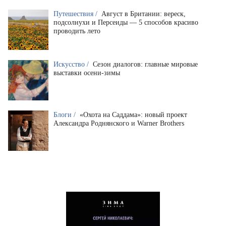
Путешествия /
Август в Британии: вереск,
подсолнухи и Персеиды — 5 способов красиво
проводить лето
Искусство /
Сезон диалогов: главные мировые
выставки осени-зимы
Блоги /
«Охота на Саддама»: новый проект
Александра Роднянского и Warner Brothers