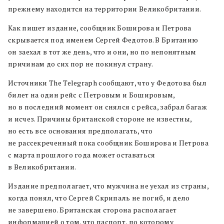
прежнему находится на территории Великобритании.
Как пишет издание, сообщник Боширова и Петрова
скрывается под именем Сергей Федотов. В Британию
он заехал в тот же день, что и они, но по непонятным
причинам до сих пор не покинул страну.
Источники The Telegraph сообщают, что у Федотова был
билет на один рейс с Петровым и Бошировым,
но в последний момент он снялся с рейса, забрал багаж
и исчез. Причины британской стороне не известны,
но есть все основания предполагать, что
не рассекреченный пока сообщник Боширова и Петрова
с марта прошлого года может оставаться
в Великобритании.
Издание предполагает, что мужчина не уехал из страны,
когда понял, что Сергей Скрипаль не погиб, и дело
не завершено. Британская сторона располагает
информацией о том, что паспорт, по которому