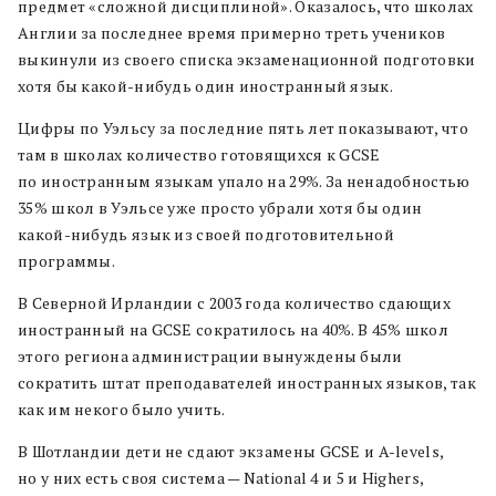
предмет «сложной дисциплиной». Оказалось, что школах
Англии за последнее время примерно треть учеников
выкинули из своего списка экзаменационной подготовки
хотя бы какой-нибудь один иностранный язык.
Цифры по Уэльсу за последние пять лет показывают, что
там в школах количество готовящихся к GCSE
по иностранным языкам упало на 29%. За ненадобностью
35% школ в Уэльсе уже просто убрали хотя бы один
какой-нибудь язык из своей подготовительной
программы.
В Северной Ирландии с 2003 года количество сдающих
иностранный на GCSE сократилось на 40%. В 45% школ
этого региона администрации вынуждены были
сократить штат преподавателей иностранных языков, так
как им некого было учить.
В Шотландии дети не сдают экзамены GCSE и A-levels,
но у них есть своя система — National 4 и 5 и Highers,