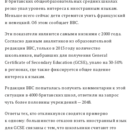
В британских общеобразовательных средних школах
резко упал уровень интереса к иностранным языкам.
Меньше всего сейчас дети стремятся учить французский
и немецкий. Об этом сообщает BBC.
Эти показатели являются самыми низкими с 2000 года.
Согласно данным аналитиков из образовательной
редакции BBC, только в 2013 году количество
школьников, выбравших для получения General
Certificate of Secondary Education (GCSE), упало на 30-50%
в регионах, где также фиксируется общее падение
интереса к языкам.
Редакция BBC попыталась получить комментарии к этой
ситуации в 4000 британских школ, ответили на запрос
чуть более половины учреждений — 2048.
Ответы тех, кто откликнулся сводятся примерно
к одному: большинство отказов взять иностранный язык
для GCSE связаны с тем, что школьники считают это