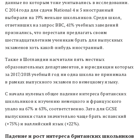
данные по которым тоже учитывались в исследовании.
С 2014 года для сдачи National 4 и 5 иностранный
выбирали на 19% меньше школьников. Среди школ,
ответивших на запрос BBC, 41% учебных заведений
признались, что перестали предлагать своим
шестнадцатилетним ученикам брать для выпускных
экзаменов хоть какой-нибудь иностранный.
Также в Шотландии насчитали пять местных
образовательных департаментов, в юрисдикции которых
за 2017/2018 учебный год ни одна школа не принимала
в рамках выпускного экзамен по немецкому языку.
С начала нулевых общее падение интереса британских
школьников к изучению немецкого и французского
упало на 67% и 63%, соответственно. Зато для GCSE
выпускники стали значительно чаще брать испанский
(+75%) и валлийский язык (+22%).
Падение и рост интереса британских школьников