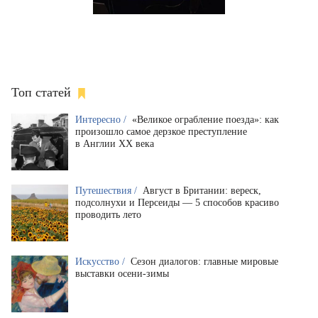
Топ статей
Интересно /
«Великое ограбление поезда»: как
произошло самое дерзкое преступление
в Англии XX века
Путешествия /
Август в Британии: вереск,
подсолнухи и Персеиды — 5 способов красиво
проводить лето
Искусство /
Сезон диалогов: главные мировые
выставки осени-зимы