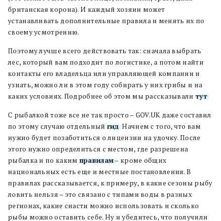
британская корона). И каждый хозяин может
устанавливать дополнительные правила и менять их по
своему усмотрению.
Поэтому лучше всего действовать так: сначала выбрать
лес, который вам подходит по логистике, а потом найти
контакты его владельца или управляющей компании и
узнать, можно ли в этом году собирать у них грибы и на
каких условиях. Подробнее об этом мы рассказывали
тут
.
C рыбалкой тоже все не так просто – GOV.UK даже составил
по этому случаю отдельный
гид
. Начнем с того, что вам
нужно будет позаботиться о лицензии на удочку. После
этого нужно определиться с местом, где разрешена
рыбалка и по каким
правилам
– кроме общих
национальных есть еще и местные постановления. В
правилах рассказывается, к примеру, в какие сезоны рыбу
ловить нельзя – это связано с типами воды в разных
регионах, какие снасти можно использовать и сколько
рыбы можно оставить себе. Ну и убедитесь, что получили