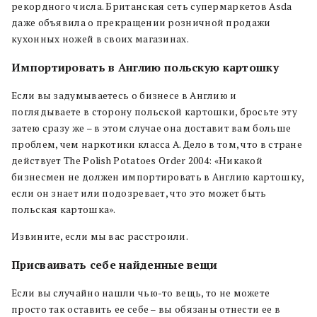
рекордного числа. Британская сеть супермаркетов Asda
даже объявила о прекращении розничной продажи
кухонных ножей в своих магазинах.
Импортировать в Англию польскую картошку
Если вы задумываетесь о бизнесе в Англию и
поглядываете в сторону польской картошки, бросьте эту
затею сразу же – в этом случае она доставит вам больше
проблем, чем наркотики класса А. Дело в том, что в стране
действует
The Polish Potatoes Order 2004: «Никакой
бизнесмен не должен импортировать в Англию картошку,
если он знает или подозревает, что это может быть
польская картошка».
Извините, если мы вас расстроили.
Присваивать себе найденные вещи
Если вы случайно нашли чью-то вещь, то не можете
просто так оставить ее себе – вы обязаны отнести ее в