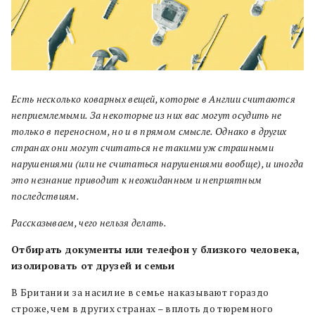
Есть несколько коварных вещей, которые в Англии считаются
неприемлемыми. За некоторые из них вас могут осудить не
только в переносном, но и в прямом смысле. Однако в других
странах они могут считаться не такими уж страшными
нарушениями (или не считаться нарушениями вообще), и иногда
это незнание приводит к неожиданным и неприятным
последствиям.
Рассказываем, чего нельзя делать.
Отбирать документы или телефон у близкого человека,
изолировать от друзей и семьи
В Британии за насилие в семье наказывают гораздо
строже, чем в других странах – вплоть до тюремного