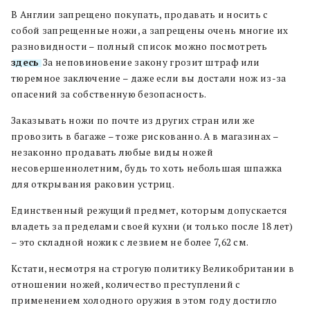
В Англии запрещено покупать, продавать и носить с
собой запрещенные ножи, а запрещены очень многие их
разновидности – полный список можно посмотреть
здесь
. За неповиновение закону грозит штраф или
тюремное заключение – даже если вы достали нож из-за
опасений за собственную безопасность.
Заказывать ножи по почте из других стран или же
провозить в багаже – тоже рискованно. А в магазинах –
незаконно продавать любые виды ножей
несовершеннолетним, будь то хоть небольшая шпажка
для открывания раковин устриц.
Единственный режущий предмет, которым допускается
владеть за пределами своей кухни (и только после 18 лет)
– это складной ножик с лезвием не более 7,62 см.
Кстати, несмотря на строгую политику Великобритании в
отношении ножей, количество преступлений с
применением холодного оружия в этом году достигло