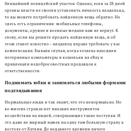
ближайший полицейский участок. Однако, если за 28 дней
органы власти не смогли установить личность владельца,
то вы можете потребовать найденную вещь обратно. Но
здесь есть ограничения: мобильные телефоны,
документы, оружие и военные медали вам не вернут. К
слову, если вы решите продать найденную вещь, и об
этом станет известно – владелец вправе требовать у вас
компенсации. Бывали случаи, когда хозяева находили
потерянные компьютеры и кошельки на eBay и
привлекали недобросовестных продавцов к
ответственности.
Поднимать юбки и заниматься любыми формами
подглядывания
Нормальные люди и так знают, что это ненормально. Но
во многих странах нет никаких инструментов
воздействия на людей, совершающих такие поступки. И
это даже не жирный намек на одну там большую страну к
востоку от Латвии. До недавнего времени ничего