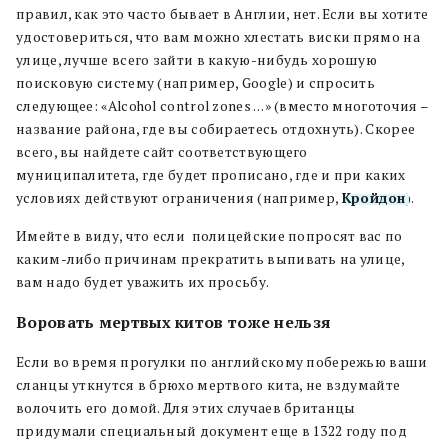
правил, как это часто бывает в Англии, нет. Если вы хотите
удостовериться, что вам можно хлестать виски прямо на
улице, лучше всего зайти в какую-нибудь хорошую
поисковую систему (например, Google) и спросить
следующее: «Alcohol control zones …» (вместо многоточия –
название района, где вы собираетесь отдохнуть). Скорее
всего, вы найдете сайт соответствующего
муниципалитета, где будет прописано, где и при каких
условиях действуют ограничения (например,
Кройдон
).
Имейте в виду, что если полицейские попросят вас по
каким-либо причинам прекратить выпивать на улице,
вам надо будет уважить их просьбу.
Воровать мертвых китов тоже нельзя
Если во время прогулки по английскому побережью ваши
сланцы уткнутся в брюхо мертвого кита, не вздумайте
волочить его домой. Для этих случаев британцы
придумали специальный документ еще в 1322 году под