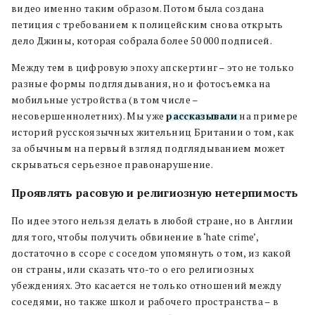
видео именно таким образом. Потом была создана
петиция с требованием к полицейским снова открыть
дело Джины, которая собрала более 50 000 подписей.
Между тем в цифровую эпоху апскертинг – это не только
разные формы подглядывания, но и фотосъемка на
мобильные устройства (в том числе –
несовершеннолетних). Мы уже
рассказывали
на примере
историй русскоязычных жительниц Британии о том, как
за обычным на первый взгляд подглядыванием может
скрываться серьезное правонарушение.
Проявлять расовую и религиозную нетерпимость
По идее этого нельзя делать в любой стране, но в Англии
для того, чтобы получить обвинение в ‘hate crime’,
достаточно в ссоре с соседом упомянуть о том, из какой
он страны, или сказать что-то о его религиозных
убеждениях. Это касается не только отношений между
соседями, но также школ и рабочего пространства – в