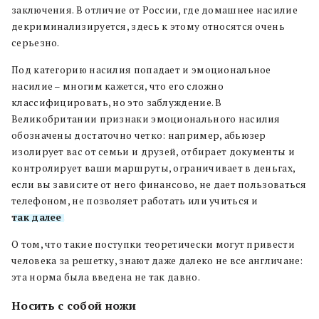
заключения. В отличие от России, где домашнее насилие
декриминализируется, здесь к этому относятся очень
серьезно.
Под категорию насилия попадает и эмоциональное
насилие – многим кажется, что его сложно
классифицировать, но это заблуждение. В
Великобритании признаки эмоционального насилия
обозначены достаточно четко: например, абьюзер
изолирует вас от семьи и друзей, отбирает документы и
контролирует ваши маршруты, ограничивает в деньгах,
если вы зависите от него финансово, не дает пользоваться
телефоном, не позволяет работать или учиться и
так далее
.
О том, что такие поступки теоретически могут привести
человека за решетку, знают даже далеко не все англичане:
эта норма была введена не так давно.
Носить с собой ножи