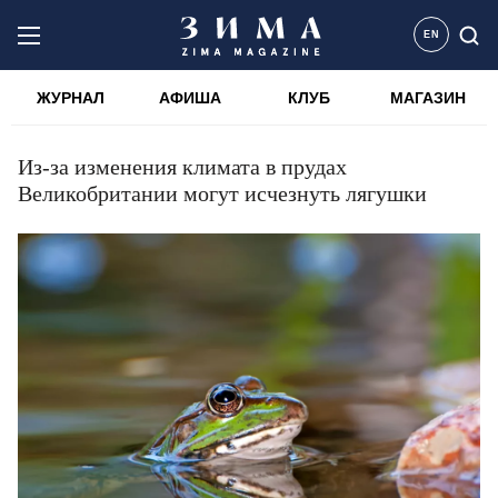
EN
ЖУРНАЛ
АФИША
КЛУБ
МАГАЗИН
Из-за изменения климата в прудах
Великобритании могут исчезнуть лягушки