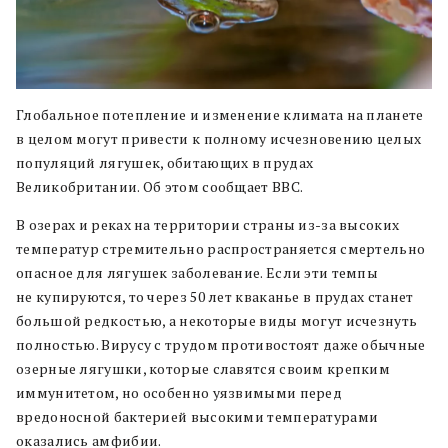
Глобальное потепление и изменение климата на планете
в целом могут привести к полному исчезновению целых
популяций лягушек, обитающих в прудах
Великобритании. Об этом сообщает BBC.
В озерах и реках на территории страны из-за высоких
температур стремительно распространяется смертельно
опасное для лягушек заболевание. Если эти темпы
не купируются, то через 50 лет кваканье в прудах станет
большой редкостью, а некоторые виды могут исчезнуть
полностью. Вирусу с трудом противостоят даже обычные
озерные лягушки, которые славятся своим крепким
иммунитетом, но особенно уязвимыми перед
вредоносной бактерией высокими температурами
оказались амфибии.