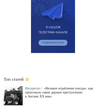
Топ статей
Интересно /
«Великое ограбление поезда»: как
произошло самое дерзкое преступление
в Англии XX века