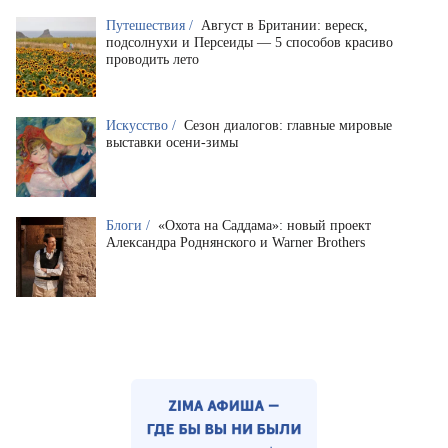
Путешествия /
Август в Британии: вереск,
подсолнухи и Персеиды — 5 способов красиво
проводить лето
Искусство /
Сезон диалогов: главные мировые
выставки осени-зимы
Блоги /
«Охота на Саддама»: новый проект
Александра Роднянского и Warner Brothers