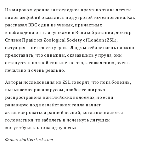
На мировом уровне за последнее время порядка десяти
видов амфибий оказались под угрозой исчезновения. Как
рассказал BBC один из ученых, причастных
к наблюдению за лягушками в Великобритании, доктор
Стивен Прайс из Zoological Society of London (ZSL),
ситуация — не просто угроза. Людям сейчас очень сложно
представить, что однажды, оказавшись у пруда, они
останутся в полной тишине, но это, к сожалению, очень
печально и очень реально.
Авторы исследования из ZSL говорят, что пока болезнь,
вызываемая ранавирусом, наиболее широко
распространена в английских водоемах, но если
ранавирус под воздействием тепла начнет
активизироваться ранней весной, когда появляются
головастики, то заболеть и исчезнуть лягушки
могут «буквально за одну ночь».
Фото: shutterstock.com