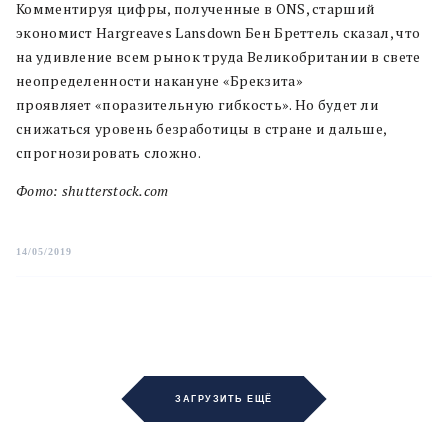
Комментируя цифры, полученные в ONS, старший
экономист Hargreaves Lansdown Бен Бреттель сказал, что
на удивление всем рынок труда Великобритании в свете
неопределенности накануне «Брекзита»
проявляет «поразительную гибкость». Но будет ли
снижаться уровень безработицы в стране и дальше,
спрогнозировать сложно.
Фото: shutterstock.com
14/05/2019
ЗАГРУЗИТЬ ЕЩЁ