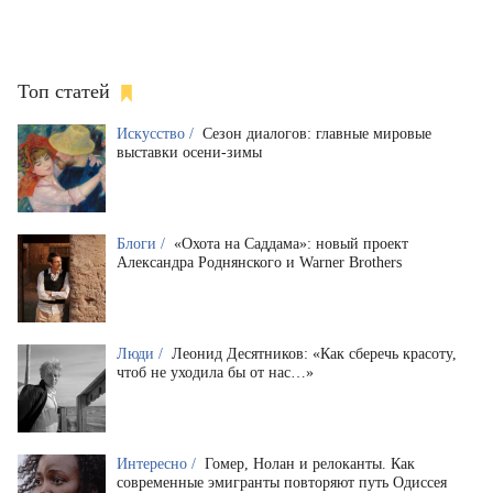
Топ статей
Искусство /
Сезон диалогов: главные мировые
выставки осени-зимы
Блоги /
«Охота на Саддама»: новый проект
Александра Роднянского и Warner Brothers
Люди /
Леонид Десятников: «Как сберечь красоту,
чтоб не уходила бы от нас…»
Интересно /
Гомер, Нолан и релоканты. Как
современные эмигранты повторяют путь Одиссея