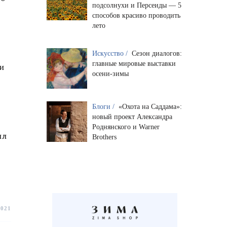
подсолнухи и Персеиды — 5
способов красиво проводить
лето
Искусство /
Сезон диалогов:
главные мировые выставки
и
осени-зимы
Блоги /
«Охота на Саддама»:
новый проект Александра
Роднянского и Warner
ил
Brothers
2021