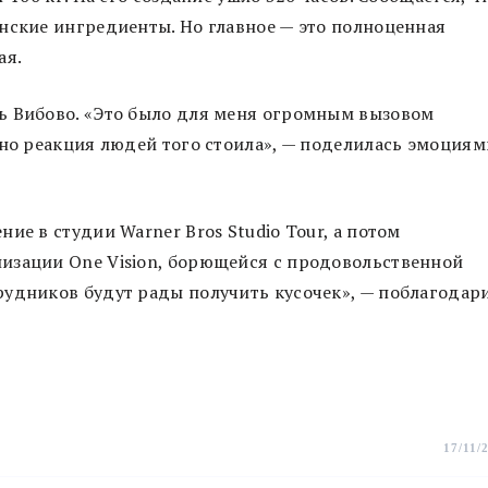
нские ингредиенты. Но главное — это полноценная
ая.
ь Вибово. «Это было для меня огромным вызовом
 но реакция людей того стоила», — поделилась эмоциям
ие в студии Warner Bros Studio Tour, а потом
изации One Vision, борющейся с продовольственной
рудников будут рады получить кусочек», — поблагодар
17/11/