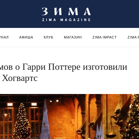
РНАЛ
АФИША
КЛУБ
МАГАЗИН
ZIMA IMPACT
ZIMA
мов о Гарри Поттере изготовили
 Хогвартс