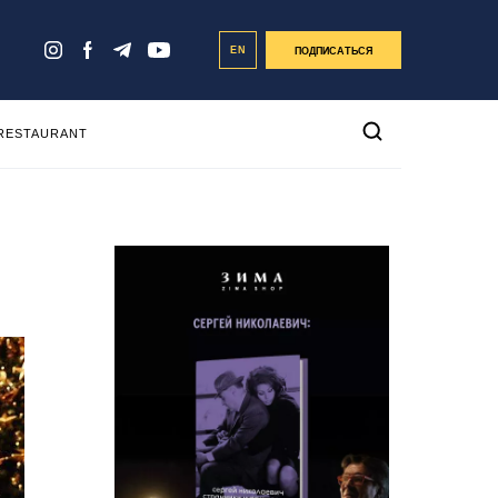
EN
ПОДПИСАТЬСЯ
 RESTAURANT