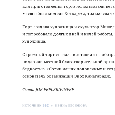
для приготовления торта использовали вега
масштабная модель Хогвартса, только сладк
Торт создала художница и скульптор Мишел
и потребовало долгих дней и ночей работы,
художница.
Огромный торт сначала выставили на обозрен
подарили местной благотворительной орган
бедностью. «Сотни наших подопечных и сот
основатель организации Энох Канагарадж.
Фото: JOE PEPLER/PINPEP
ИСТОЧНИК
BBC
●
ИРИНА ЕВСЮКОВА