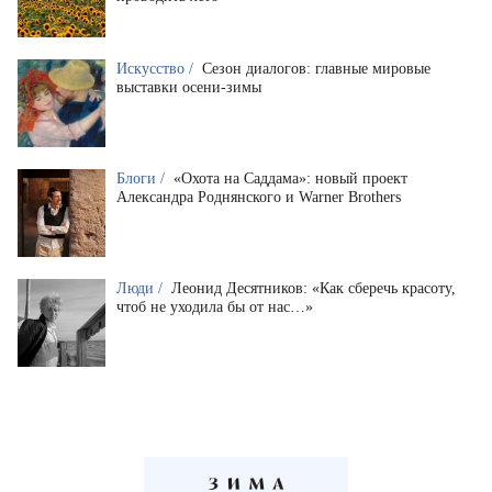
Искусство /
Сезон диалогов: главные мировые
выставки осени-зимы
Блоги /
«Охота на Саддама»: новый проект
Александра Роднянского и Warner Brothers
Люди /
Леонид Десятников: «Как сберечь красоту,
чтоб не уходила бы от нас…»