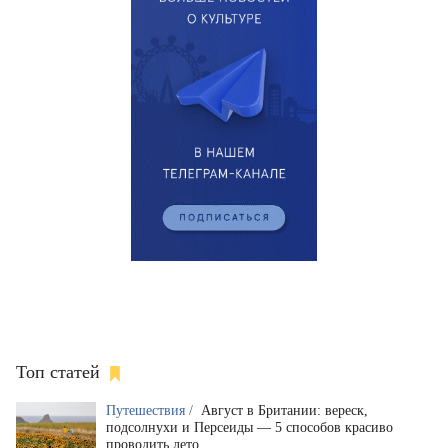
Топ статей
Путешествия /
Август в Британии: вереск,
подсолнухи и Персеиды — 5 способов красиво
проводить лето