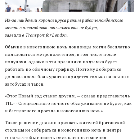
Из-за пандемии коронавируса режим работы лондонского
метро в новогоднюю ночь изменять не будут,
заявили в Transport for London.
Обычно в новогоднюю ночь лондонцы могли бесплатно
пользоваться метрополитеном, в том числе после
полуночи, однако в эти праздники подземка будет
работать по обычному графику. Поэтому добираться
до дома после боя курантов придется только на ночных
автобусах и такси.
«Этот Новый год станет другим, — сказал представитель
TfL.–- Специального ночного обслуживания не будет, как
и бесплатного проезда в новогоднюю ночь».
Такое решение должно призвать жителей британской
столицы не собираться в новогоднюю ночь в центре
города, чтобы снизить риск распространения