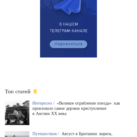
Топ статей
Интересно /
«Великое ограбление поезда»: как
произошло самое дерзкое преступление
в Англии XX века
Путешествия /
Август в Британии: вереск,