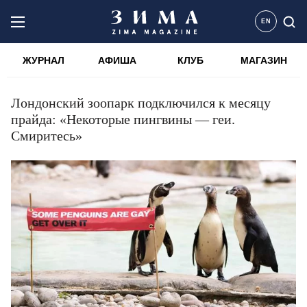
EN
ЖУРНАЛ
АФИША
КЛУБ
МАГАЗИН
Лондонский зоопарк подключился к месяцу
прайда: «Некоторые пингвины — геи.
Смиритесь»