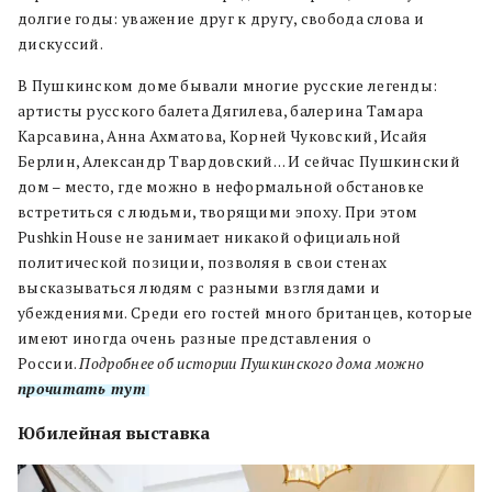
долгие годы: уважение друг к другу, свобода слова и
дискуссий.
В Пушкинском доме бывали многие русские легенды:
артисты русского балета Дягилева, балерина Тамара
Карсавина, Анна Ахматова, Корней Чуковский, Исайя
Берлин, Александр Твардовский… И сейчас Пушкинский
дом – место, где можно в неформальной обстановке
встретиться с людьми, творящими эпоху.
При этом
Pushkin House не занимает никакой официальной
политической позиции, позволяя в свои стенах
высказываться людям с разными взглядами и
убеждениями. Среди его гостей много британцев, которые
имеют иногда очень разные представления о
России.
Подробнее об истории Пушкинского дома можно
прочитать тут
.
Юбилейная выставка