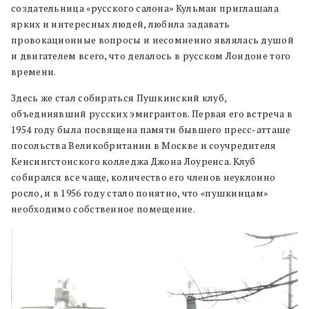
создательница «русского салона» Кульман приглашала
ярких и интересных людей, любила задавать
провокационные вопросы и несомненно являлась душой
и двигателем всего, что делалось в русском Лондоне того
времени.
Здесь же стал собираться Пушкинский клуб,
объединявший русских эмигрантов. Первая его встреча в
1954 году была посвящена памяти бывшего пресс-атташе
посольства Великобритании в Москве и соучредителя
Кенсингстонского колледжа Джона Лоуренса. Клуб
собирался все чаще, количество его членов неуклонно
росло, и в 1956 году стало понятно, что «пушкинцам»
необходимо собственное помещение.