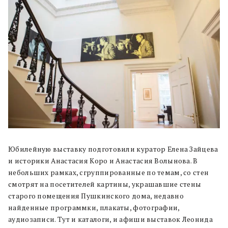
Юбилейную выставку подготовили куратор Елена Зайцева
и историки Анастасия Коро и Анастасия Волынова. В
небольших рамках, сгруппированные по темам, со стен
смотрят на посетителей картины, украшавшие стены
старого помещения Пушкинского дома, недавно
найденные программки, плакаты, фотографии,
аудиозаписи. Тут и каталоги, и афиши выставок Леонида