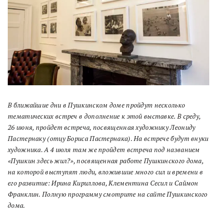
В ближайшие дни в Пушкинском доме пройдут несколько
тематических встреч в дополнение к этой выставке. В среду,
26 июня, пройдет встреча, посвященная художнику Леониду
Пастернаку (отцу Бориса Пастернака). На встрече будут внуки
художника. А 4 июля там же пройдет встреча под названием
«Пушкин здесь жил?», посвященная работе Пушкинского дома,
на которой выступят люди, вложившие много сил и времени в
его развитие: Ирина Кириллова, Клементина Сесил и Саймон
Франклин. Полную программу смотрите на сайте Пушкинского
дома.