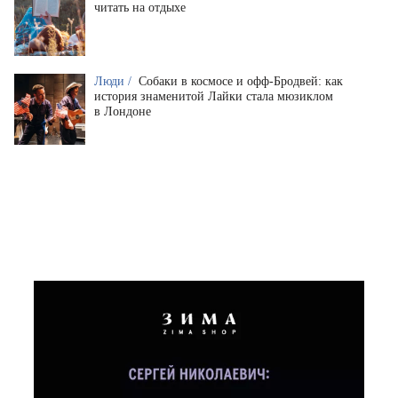
читать на отдыхе
Люди /
Собаки в космосе и офф-Бродвей: как
история знаменитой Лайки стала мюзиклом
в Лондоне