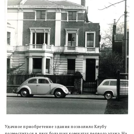
Удачное приобретение здания позволило Клубу
разместиться в двух больших комнатах первого этажа. На