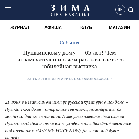
EN
ЖУРНАЛ
АФИША
КЛУБ
МАГАЗИН
События
Пушкинскому дому — 65 лет! Чем
он замечателен и о чем рассказывает его
юбилейная выставка
23.06.2019
МАРГАРИТА БАСКАКОВА-БАСКЕР
21 июня в независимом центре русской культуры в Лондоне –
Пушкинском доме – открылась выставка, посвященная 65-
летию со дня его основания. А мы рассказываем, чем славен
Пушкинский дом и что можно увидеть на юбилейной выставке
под названием «
MAY MY VOICE NOW/
Да голос мой душе
твоей».