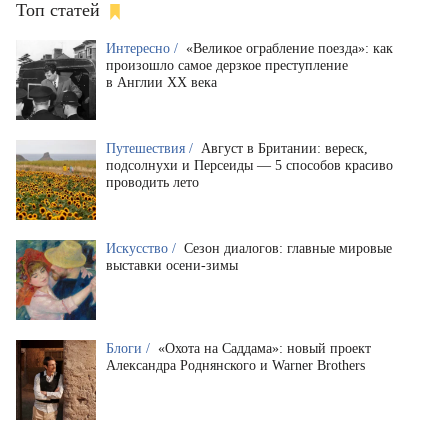
Топ статей
Интересно /
«Великое ограбление поезда»: как
произошло самое дерзкое преступление
в Англии XX века
Путешествия /
Август в Британии: вереск,
подсолнухи и Персеиды — 5 способов красиво
проводить лето
Искусство /
Сезон диалогов: главные мировые
выставки осени-зимы
Блоги /
«Охота на Саддама»: новый проект
Александра Роднянского и Warner Brothers