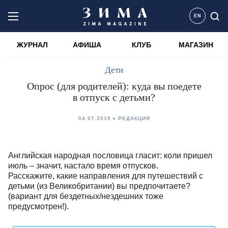
EN
ЖУРНАЛ
АФИША
КЛУБ
МАГАЗИН
Дети
Опрос (для родителей): куда вы поедете
в отпуск с детьми?
04.07.2019
РЕДАКЦИЯ
Английская народная пословица гласит: коли пришел
июль – значит, настало время отпусков.
Расскажите, какие направления для путешествий с
детьми (из Великобритании) вы предпочитаете?
(вариант для бездетных/нездешних тоже
предусмотрен!).