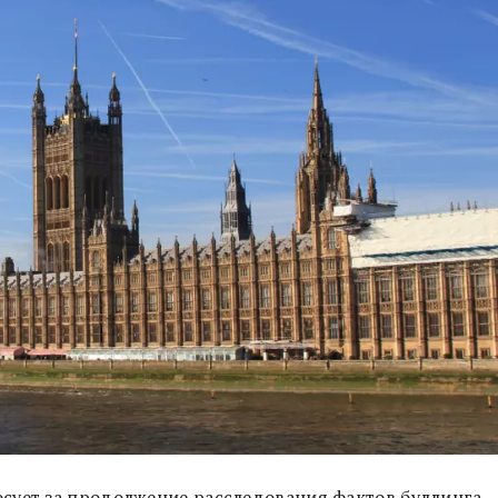
сует за продолжение расследования фактов буллинга,