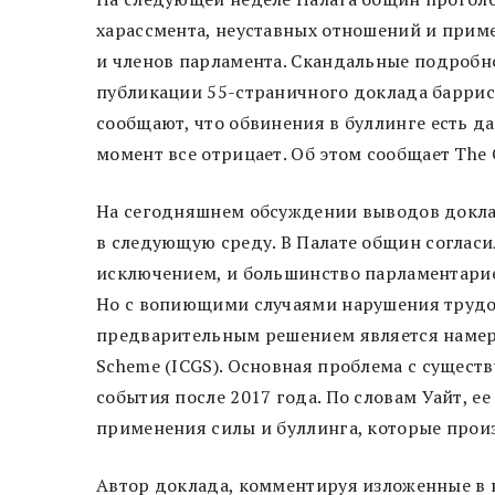
харассмента, неуставных отношений и прим
и членов парламента. Скандальные подробн
публикации 55-страничного доклада баррис
сообщают, что обвинения в буллинге есть д
момент все отрицает. Об этом сообщает The 
На сегодняшнем обсуждении выводов докла
в следующую среду. В Палате общин согласи
исключением, и большинство парламентари
Но с вопиющими случаями нарушения трудо
предварительным решением является намере
Scheme (ICGS). Основная проблема с сущес
события после 2017 года. По словам Уайт, ее
применения силы и буллинга, которые прои
Автор доклада, комментируя изложенные в н