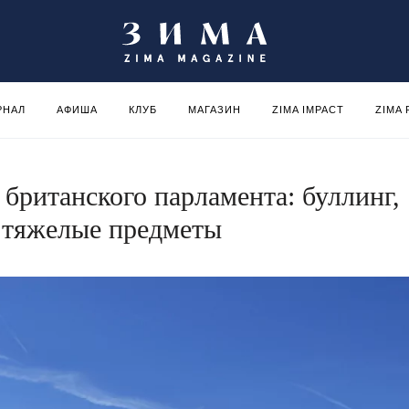
РНАЛ
АФИША
КЛУБ
МАГАЗИН
ZIMA IMPACT
ZIMA
 британского парламента: буллинг,
 тяжелые предметы