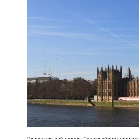
На следующей неделе Палата общин проголо