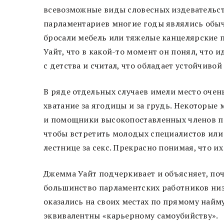
всевозможные виды словесных издевательст
парламентариев многие годы являлись обыч
бросали мебель или тяжелые канцелярские 
Уайт, что в какой-то момент он понял, что и
с детства и считал, что обладает устойчивой
В ряде отдельных случаев имели место очен
хватание за ягодицы и за грудь. Некоторые
и помощники высокопоставленных членов п
чтобы встретить молодых специалистов или
лестнице за секс. Прекрасно понимая, что и
Джемма Уайт подчеркивает и объясняет, поч
большинство парламентских работников низ
оказались на своих местах по прямому найм
эквивалентны «карьерному самоубийству».