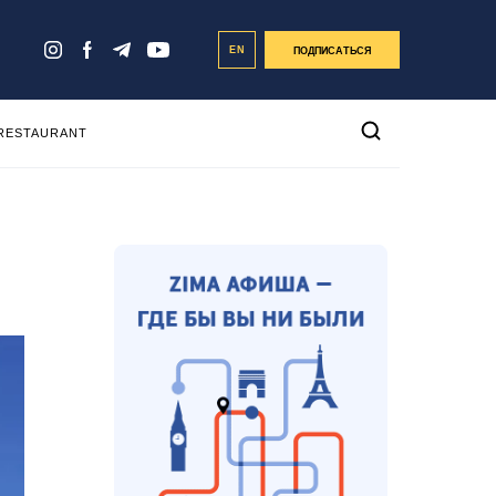
EN
ПОДПИСАТЬСЯ
 RESTAURANT