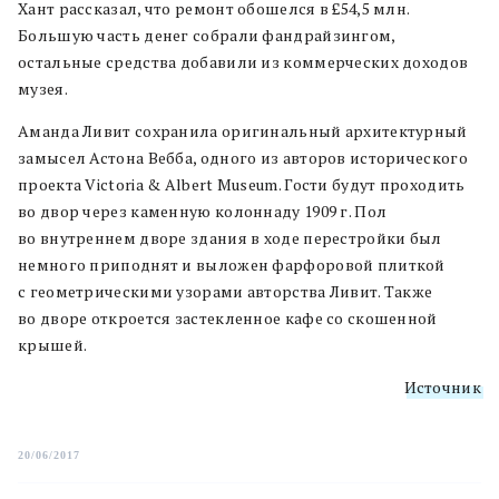
Хант рассказал, что ремонт обошелся в £54,5 млн.
Большую часть денег собрали фандрайзингом,
остальные средства добавили из коммерческих доходов
музея.
Аманда Ливит сохранила оригинальный архитектурный
замысел Астона Вебба, одного из авторов исторического
проекта Victoria & Albert Museum. Гости будут проходить
во двор через каменную колоннаду 1909 г. Пол
во внутреннем дворе здания в ходе перестройки был
немного приподнят и выложен фарфоровой плиткой
с геометрическими узорами авторства Ливит. Также
во дворе откроется застекленное кафе со скошенной
крышей.
Источник
20/06/2017