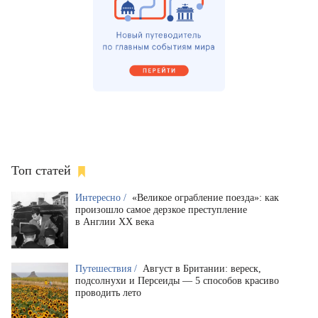
Топ статей
Интересно /
«Великое ограбление поезда»: как
произошло самое дерзкое преступление
в Англии XX века
Путешествия /
Август в Британии: вереск,
подсолнухи и Персеиды — 5 способов красиво
проводить лето