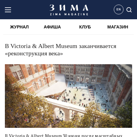
EN
ЖУРНАЛ
АФИША
КЛУБ
МАГАЗИН
В Victoria & Albert Museum заканчивается
«реконструкция века»
В Victoria & Albert Museum 30 июня после масштабных