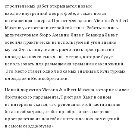
строительных работ открывается новый
вход во внутренний двор и фойе, а также новая
выставочная галерея. Проект для здания Victoria & Albert
Museum уже назвали «стройкой века». Работы велись
архитектурным бюро Аманды Ливит. Команда Ливит
освоила практически не используемый угол здания
музея. Здесь получилось расчистить пространство
площадью почти тысяча кв. метров, которое будут
использовать для размещения временных экспозиций.
Это место станет одной из самых значимых культурных
площадок в Великобритании.
Новый директор Victoria & Albert Museum, историк и член
британского парламента, Тристрам Хант в одном
из интервью сказал, что реновация этой части здания
была необходима, чтобы преобразовать «мертвое
пространство из подсобок и технических помещений
в самом сердце музея».