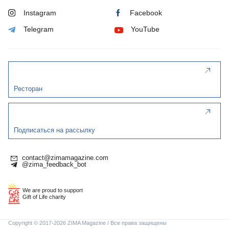
Instagram
Facebook
Telegram
YouTube
Ресторан
Подписаться на рассылку
contact@zimamagazine.com
@zima_feedback_bot
We are proud to support
Gift of Life charity
Copyright © 2017-2026 ZIMA Magazine / Все права защищены