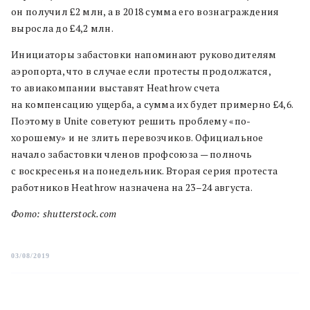
он получил £2 млн, а в 2018 сумма его вознаграждения
выросла до £4,2 млн.
Инициаторы забастовки напоминают руководителям
аэропорта, что в случае если протесты продолжатся,
то авиакомпании выставят Heathrow счета
на компенсацию ущерба, а сумма их будет примерно £4,6.
Поэтому в Unite советуют решить проблему «по-
хорошему» и не злить перевозчиков. Официальное
начало забастовки членов профсоюза — полночь
с воскресенья на понедельник. Вторая серия протеста
работников Heathrow назначена на 23–24 августа.
Фото: shutterstock.com
03/08/2019