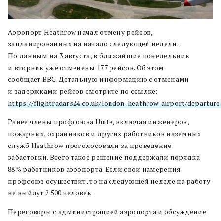
Аэропорт Heathrow начал отмену рейсов,
запланированных на начало следующей недели.
По данным на 3 августа, в ближайшие понедельник
и вторник уже отменены 177 рейсов. Об этом
сообщает BBC. Детальную информацию с отменами
и задержками рейсов смотрите по ссылке:
https://flightradars24.co.uk/london-heathrow-airport/departures
Ранее члены профсоюза Unite, включая инженеров,
пожарных, охранников и других работников наземных
служб Heathrow проголосовали за проведение
забастовки. Всего такое решение поддержали порядка
88% работников аэропорта. Если свои намерения
профсоюз осуществит, то на следующей неделе на работу
не выйдут 2 500 человек.
Переговоры с администрацией аэропорта и обсуждение