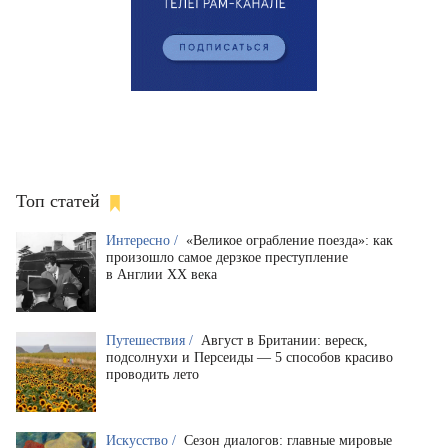
Топ статей
Интересно /
«Великое ограбление поезда»: как
произошло самое дерзкое преступление
в Англии XX века
Путешествия /
Август в Британии: вереск,
подсолнухи и Персеиды — 5 способов красиво
проводить лето
Искусство /
Сезон диалогов: главные мировые