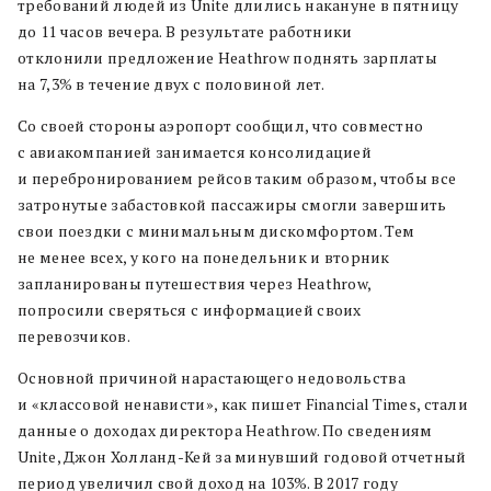
требований людей из Unite длились накануне в пятницу
до 11 часов вечера. В результате работники
отклонили предложение Heathrow поднять зарплаты
на 7,3% в течение двух с половиной лет.
Со своей стороны аэропорт сообщил, что совместно
с авиакомпанией занимается консолидацией
и перебронированием рейсов таким образом, чтобы все
затронутые забастовкой пассажиры смогли завершить
свои поездки с минимальным дискомфортом. Тем
не менее всех, у кого на понедельник и вторник
запланированы путешествия через Heathrow,
попросили сверяться с информацией своих
перевозчиков.
Основной причиной нарастающего недовольства
и «классовой ненависти», как пишет Financial Times, стали
данные о доходах директора Heathrow. По сведениям
Unite, Джон Холланд-Кей за минувший годовой отчетный
период увеличил свой доход на 103%. В 2017 году