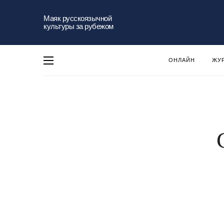
Маяк русскоязычной
культуры за рубежом
ОНЛАЙН
ЖУ