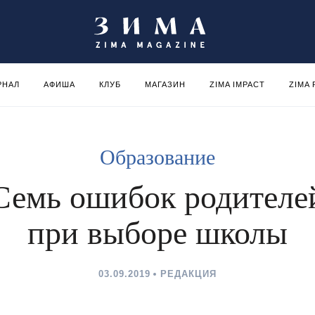
РНАЛ
АФИША
КЛУБ
МАГАЗИН
ZIMA IMPACT
ZIMA
Образование
Семь ошибок родителе
при выборе школы
03.09.2019
РЕДАКЦИЯ