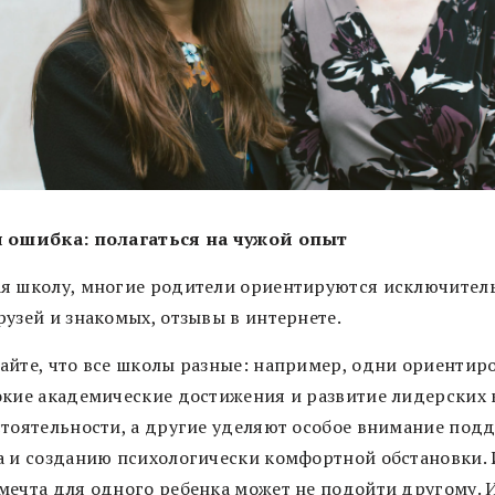
 ошибка: полагаться на чужой опыт
я школу, многие родители ориентируются исключител
рузей и знакомых, отзывы в интернете.
айте, что все школы разные: например, одни ориентир
окие академические достижения и развитие лидерских 
стоятельности, а другие уделяют особое внимание под
а и созданию психологически комфортной обстановки. 
мечта для одного ребенка может не подойти другому. 