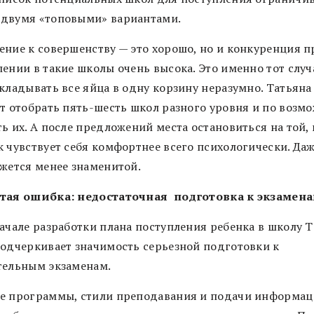
двумя «топовыми» вариантами.
ение к совершенству — это хорошо, но и конкуренция п
ении в такие школы очень высока. Это именно тот случ
кладывать все яйца в одну корзину неразумно. Татьяна
ет отобрать пять-шесть школ разного уровня и по возм
ь их. А после предложений места остановиться на той, 
к чувствует себя комфортнее всего психологически. Даж
ажется менее знаменитой.
тая ошибка: недостаточная подготовка к экзамен
начале разработки плана поступления ребенка в школу 
подчеркивает значимость серьезной подготовки к
тельным экзаменам.
е программы, стили преподавания и подачи информаци