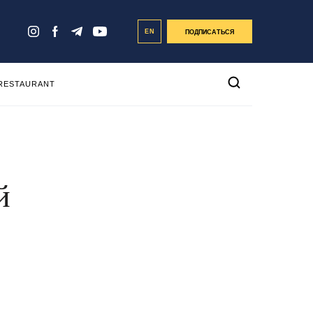
EN
ПОДПИСАТЬСЯ
 RESTAURANT
й