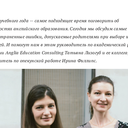
учебного года — самое подходящее время поговорить об
остях английского образования. Сегодня мы обсудим самые
страненные ошибки, допускаемые родителями при выборе 
ей. И помогут нам в этом руководитель по академической
и Anglia Education Consulting Татьяна Лизогуб и ее коллега
итель по опекунской работе Ирина Филлипс.