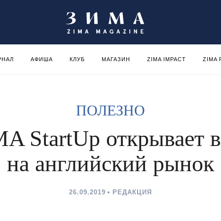
РНАЛ
АФИША
КЛУБ
МАГАЗИН
ZIMA IMPACT
ZIMA
ПОЛЕЗНО
A StartUp открывает 
на английский рынок
26.09.2019
РЕДАКЦИЯ