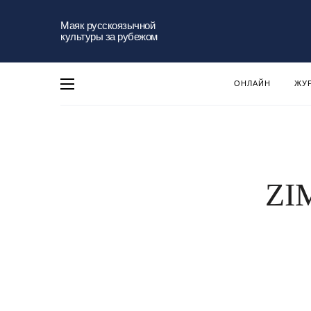
Маяк русскоязычной
культуры за рубежом
ОНЛАЙН
ЖУ
ZIM