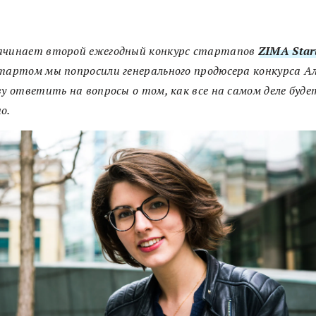
ачинает второй ежегодный конкурс стартапов
ZIMA Star
тартом мы попросили генерального продюсера конкурса А
ву ответить на вопросы о том, как все на самом деле буде
о.