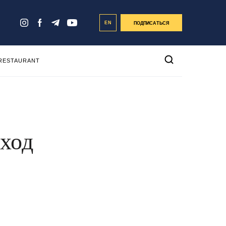
EN
ПОДПИСАТЬСЯ
 RESTAURANT
вход