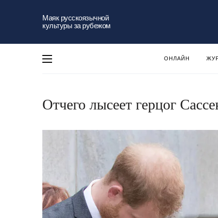
Маяк русскоязычной
культуры за рубежом
ОНЛАЙН
ЖУ
Отчего лысеет герцог Сассе