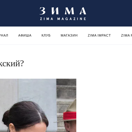
РНАЛ
АФИША
КЛУБ
МАГАЗИН
ZIMA IMPACT
ZIMA
кский?