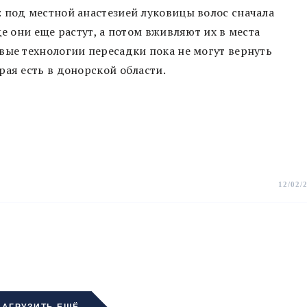
 под местной анастезией луковицы волос сначала
де они еще растут, а потом вживляют их в места
вые технологии пересадки пока не могут вернуть
рая есть в донорской области.
12/02/
ЗАГРУЗИТЬ ЕЩЁ