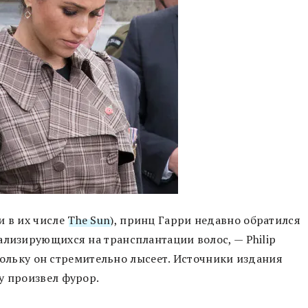
и в их числе
The Sun
), принц Гарри недавно обратился
ализирующихся на трансплантации волос, — Philip
оскольку он стремительно лысеет. Источники издания
у произвел фурор.