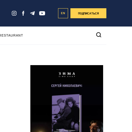
EN
ПОДПИСАТЬСЯ
 RESTAURANT