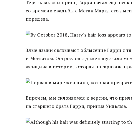
Терять волосы принц Гарри начал еще нескол
со времени свадьбы с Меган Маркл его лыси
поредела.
Злые языки связывают облысение Гарри с тя
и Мегзитом. Острословы даже запустили ме
женщина в истории, которая превратила при
Впрочем, мы склоняемся к версии, что прич
на старшего брата Гарри, принца Уильяма.