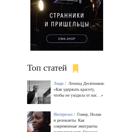
Топ статей
Люди /
Леонид Десятников:
«Как удержать красоту,
чтобы не уходила от нас…»
Интересно /
Гомер, Нолан
и релоканты. Как
современные эмигранты