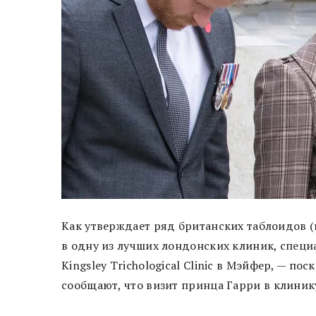
Как утверждает ряд британских таблоидов (
в одну из лучших лондонских клиник, специ
Kingsley Trichological Clinic в Мэйфер, — п
сообщают, что визит принца Гарри в клиник