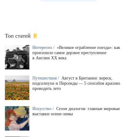
Топ статей
Интересно /
«Великое ограбление поезда»: как
произошло самое дерзкое преступление
в Англии XX века
Путешествия /
Август в Британии: вереск,
подсолнухи и Персеиды — 5 способов красиво
проводить лето
Искусство /
Сезон диалогов: главные мировые
выставки осени-зимы