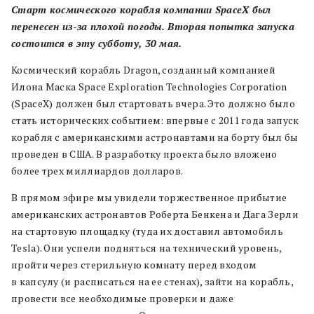
Старт космического корабля компании SpaceX был
перенесен из-за плохой погоды. Вторая попытка запуска
состоится в эту субботу, 30 мая.
Космический корабль Dragon, созданный компанией
Илона Маска Space Exploration Technologies Corporation
(SpaceX) должен был стартовать вчера. Это должно было
стать исторических событием: впервые с 2011 года запуск
корабля с американскими астронавтами на борту был бы
проведен в США. В разработку проекта было вложено
более трех миллиардов долларов.
В прямом эфире мы увидели торжественное прибытие
американских астронавтов Роберта Бенкена и Дага Зерли
на стартовую площадку (туда их доставил автомобиль
Tesla). Они успели подняться на технический уровень,
пройти через стерильную комнату перед входом
в капсулу (и расписаться на ее стенах), зайти на корабль,
провести все необходимые проверки и даже