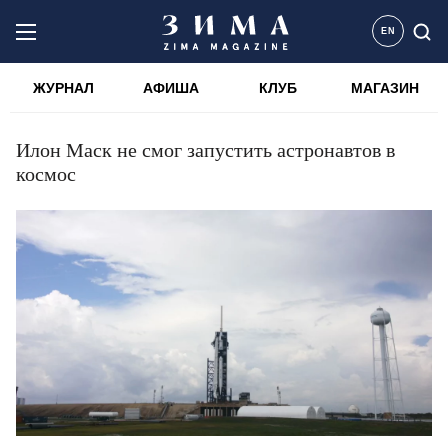
EN
ЖУРНАЛ
АФИША
КЛУБ
МАГАЗИН
Илон Маск не смог запустить астронавтов в
космос