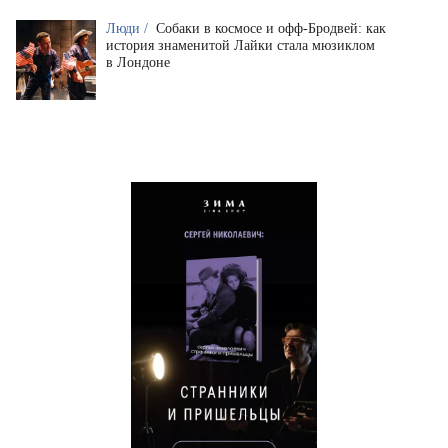
Люди /
Собаки в космосе и офф-Бродвей: как
история знаменитой Лайки стала мюзиклом
в Лондоне