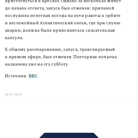
пристегнуться в креслах. Однако за несколько минут
до начала отсчета, запуск был отменен: причиной
послужила нелетная погода на пути ракеты к орбите
и неспокойный Атлантический океан, где при случае
аварии, должна была приводниться спасательная
капсула.
К общему разочарованию, запуск, транслируемый
в прямом эфире, был отменен. Повторная попытка
назначена уже на эту субботу.
Источник:
BBC
28/05/2020