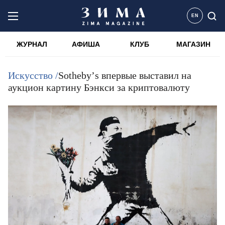
EN
ЖУРНАЛ
АФИША
КЛУБ
МАГАЗИН
Искусство /
Sothebyʼs впервые выставил на
аукцион картину Бэнкси за криптовалюту