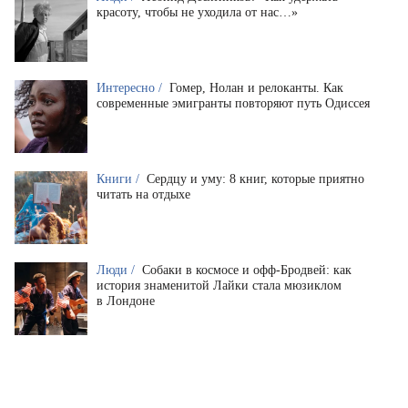
красоту, чтобы не уходила от нас…»
Интересно /
Гомер, Нолан и релоканты. Как
современные эмигранты повторяют путь Одиссея
Книги /
Сердцу и уму: 8 книг, которые приятно
читать на отдыхе
Люди /
Собаки в космосе и офф-Бродвей: как
история знаменитой Лайки стала мюзиклом
в Лондоне