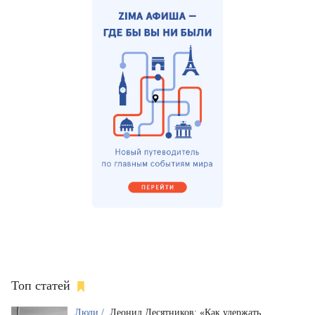
Топ статей
Люди /
Леонид Десятников: «Как удержать