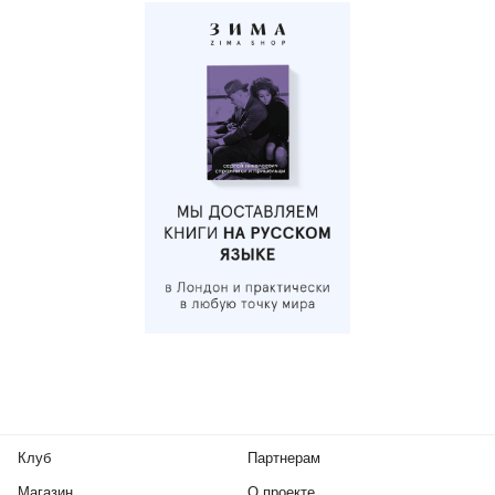
Клуб
Партнерам
Магазин
О проекте