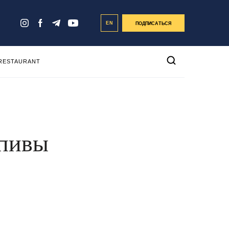
EN
ПОДПИСАТЬСЯ
 RESTAURANT
апивы