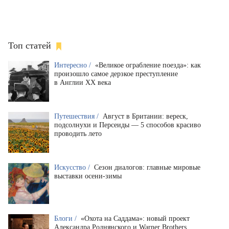
Топ статей
Интересно /
«Великое ограбление поезда»: как
произошло самое дерзкое преступление
в Англии XX века
Путешествия /
Август в Британии: вереск,
подсолнухи и Персеиды — 5 способов красиво
проводить лето
Искусство /
Сезон диалогов: главные мировые
выставки осени-зимы
Блоги /
«Охота на Саддама»: новый проект
Александра Роднянского и Warner Brothers