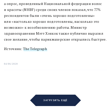
а опрос,
проведенный Национальной федерации волос
и красоты (NHBF) среди своих членов показал, что 77%
респондентов были «очень хорошо подготовлены»
или «настолько хорошо подготовлены, насколько это
возможно» к возобновлению работы.
Министр
здравоохранения Мэтт Хэнкок также публично выразил
свое желание, чтобы парикмахерские открылись быстрее.
Источник:
The Telegraph
04/06/2020
ЗАГРУЗИТЬ ЕЩЁ