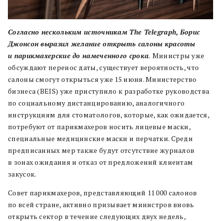
Согласно нескольким источникам The Telegraph,
Борис
Джонсон выразил желание открыть салоны красоты
и парикмахерские до намеченного срока
.
Министры уже
обсуждают перенос даты, существует вероятность, что
салоны смогут открыться уже 15 июня. Министерство
бизнеса (BEIS) уже приступило к разработке руководства
по социальному дистанцированию, аналогичного
инструкциям для стоматологов, которые, как ожидается,
потребуют от парикмахеров носить лицевые маски,
специальные медицинские маски и перчатки. Среди
предписанных мер также будут отсутствие журналов
в зонах ожидания и отказ от предложений клиентам
закусок.
Совет парикмахеров, представляющий 11 000 салонов
по всей стране, активно призывает министров вновь
открыть сектор в течение следующих двух недель
,