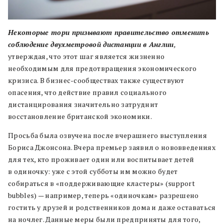
Некоторые тори призывают правительство отменить
соблюдение двухметровой дистанции в Англии
,
утверждая, что этот шаг является жизненно
необходимым для предотвращения экономического
кризиса. В бизнес-сообществах также существуют
опасения, что действие правил социального
дистанцирования значительно затруднит
восстановление британской экономики.
Просьба была озвучена после вчерашнего выступления
Бориса Джонсона. Вчера премьер заявил о нововведениях
для тех, кто проживает один или воспитывает детей
в одиночку: уже с этой субботы им можно будет
собираться в «поддерживающие кластеры» (support
bubbles) — например, теперь «одиночкам» разрешено
гостить у друзей и родственников дома и даже оставаться
на ночлег. Данные меры были предприняты для того,