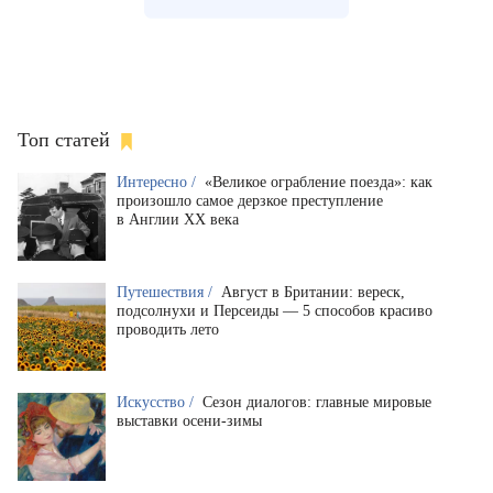
Топ статей
Интересно /
«Великое ограбление поезда»: как
произошло самое дерзкое преступление
в Англии XX века
Путешествия /
Август в Британии: вереск,
подсолнухи и Персеиды — 5 способов красиво
проводить лето
Искусство /
Сезон диалогов: главные мировые
выставки осени-зимы