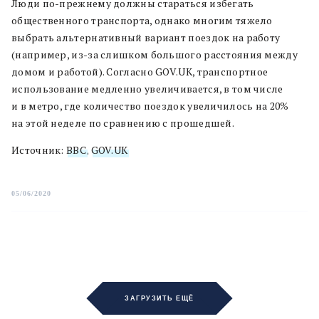
Люди по-прежнему должны стараться избегать
общественного транспорта, однако многим тяжело
выбрать альтернативный вариант поездок на работу
(например, из-за слишком большого расстояния между
домом и работой). Согласно GOV.UK, т
ранспортное
использование медленно увеличивается, в том числе
и в метро, где количество поездок увеличилось на 20%
на этой неделе по сравнению с прошедшей.
Источник:
BBC
,
GOV.UK
05/06/2020
ЗАГРУЗИТЬ ЕЩЁ