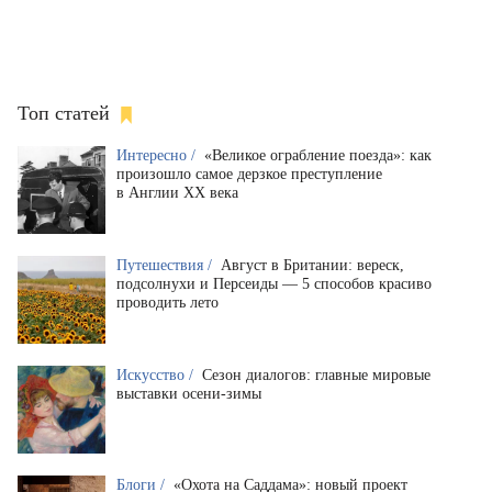
Топ статей
Интересно /
«Великое ограбление поезда»: как
произошло самое дерзкое преступление
в Англии XX века
Путешествия /
Август в Британии: вереск,
подсолнухи и Персеиды — 5 способов красиво
проводить лето
Искусство /
Сезон диалогов: главные мировые
выставки осени-зимы
Блоги /
«Охота на Саддама»: новый проект