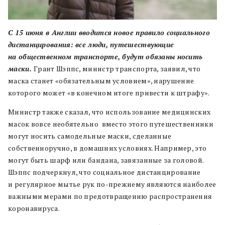
С 15 июня в Англии вводится новое правило социального
дистанцирования: все люди, путешествующие
на общественном транспорте, будут обязаны носить
маски.
Грант Шэппс, министр транспорта, заявил, что
маска станет
«обязательным условием», нарушение
которого может «в конечном итоге привести к штрафу».
Министр также сказал, что использование медицинских
масок вовсе необятельно вместо этого путешественники
могут носить самодельные маски, сделанные
собственноручно, в домашних условиях. Например, это
могут быть шарф или бандана, завязанные за головой.
Шэ
ппс подчеркнул, что социальное дистанцирование
и регулярное мытье рук по-прежнему являются наиболее
важными мерами по предотвращению распространения
коронавируса.