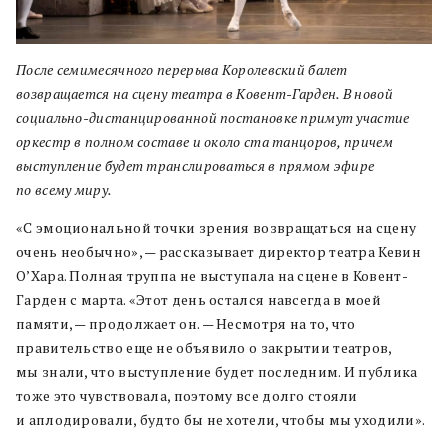
После семимесячного перерыва Королевский балет
возвращается на сцену театра в Ковент-Гарден. В новой
социально-дистанцированной постановке примут участие
оркестр в полном составе и около ста танцоров, причем
выступление будет транслироваться в прямом эфире
по всему миру.
«С эмоциональной точки зрения возвращаться на сцену
очень необычно», — рассказывает директор театра Кевин
О’Хара. Полная труппа не выступала на сцене в Ковент-
Гарден с марта. «Этот день остался навсегда в моей
памяти, — продолжает он. — Несмотря на то, что
правительство еще не объявило о закрытии театров,
мы знали, что выступление будет последним. И публика
тоже это чувствовала, поэтому все долго стояли
и аплодировали, будто бы не хотели, чтобы мы уходили».