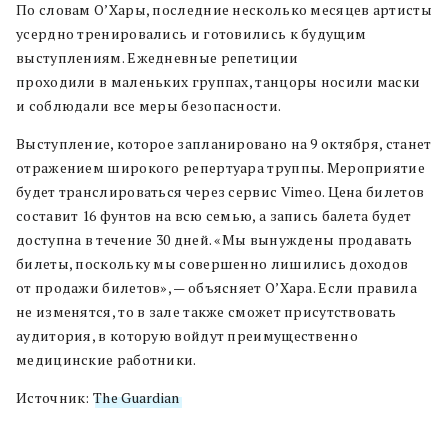
По словам О’Хары, последние несколько месяцев артисты
усердно тренировались и готовились к будущим
выступлениям. Ежедневные репетиции
проходили в маленьких группах, танцоры носили маски
и соблюдали все меры безопасности.
Выступление, которое запланировано на 9 октября, станет
отражением широкого репертуара труппы. Мероприятие
будет транслироваться через сервис Vimeo. Цена билетов
составит 16 фунтов на всю семью, а запись балета будет
доступна в течение 30 дней. «Мы вынуждены продавать
билеты, поскольку мы совершенно лишились доходов
от продажи билетов», — объясняет О’Хара. Если правила
не изменятся, то в зале также сможет присутствовать
аудитория, в которую войдут преимущественно
медицинские работники.
Источник:
The Guardian