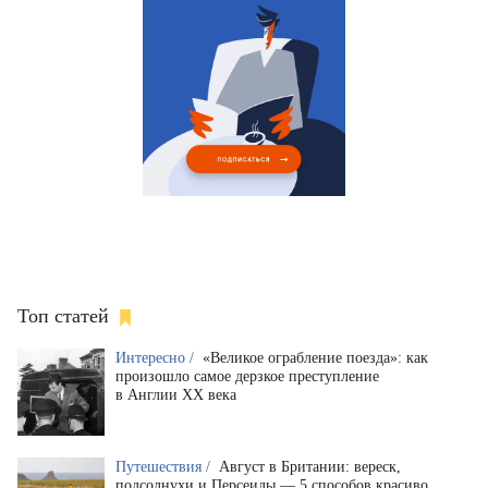
Топ статей
Интересно /
«Великое ограбление поезда»: как
произошло самое дерзкое преступление
в Англии XX века
Путешествия /
Август в Британии: вереск,
подсолнухи и Персеиды — 5 способов красиво