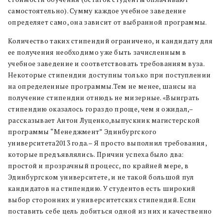
самостоятельно). Сумму каждое учебное заведение
определяет само, она зависит от выбранной программы.
Количество таких стипендий ограничено, и кандидату для
ее получения необходимо уже быть зачисленным в
учебное заведение и соответствовать требованиям вуза.
Некоторые стипендии доступны только при поступлении
на определенные программы.Тем не менее, шансы на
получение стипендии отнюдь не мизерные. «Выиграть
стипендию оказалось гораздо проще, чем я ожидал,–
рассказывает Антон Луценко,выпускник магистерской
программы “Менеджмент” Эдинбургского
университета2013 года.– Я просто выполнил требования,
которые предъявлялись. Причин успеха было два:
простой и прозрачный процесс, по крайней мере, в
Эдинбургском университете, и не такой большой пул
кандидатов на стипендию. У студентов есть широкий
выбор сторонних и университетских стипендий. Если
поставить себе цель добиться одной из них и качественно