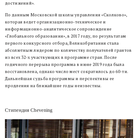
достижений».
По данным Московской школы управления «Сколково»,
которая ведет организационно-техническое и
информационно-аналитическое сопровождение
«Глобального образования», в 2017 году, по результатам
первого конкурсного отбора, Великобритания стала
абсолютным лидером по количеству получателей грантов
из всех 32-х участвующих в программе стран. После
годичного перерыва программа в июне 2019 года была
восстановлена, однако число мест сократилось до 60-ти.
Дальнейшая судьба программы и перспективы ее
продления на ближайшие годы неизвестны.
Стипендия Сhevening