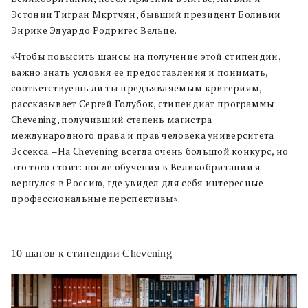
Эстонии Тигран Мкртчян, бывший президент Боливии
Энрике Эдуардо Родригес Вельце.
«Чтобы повысить шансы на получение этой стипендии,
важно знать условия ее предоставления и понимать,
соответствуешь ли ты предъявляемым критериям, –
рассказывает Сергей Голубок, стипендиат программы
Chevening, получивший степень магистра
международного права и прав человека университета
Эссекса. –На Chevening всегда очень большой конкурс, но
это того стоит: после обучения в Великобритании я
вернулся в Россию, где увидел для себя интересные
профессиональные перспективы».
10 шагов к стипендии Сhevening