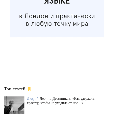
Топ статей
Люди /
Леонид Десятников: «Как удержать
красоту, чтобы не уходила от нас…»