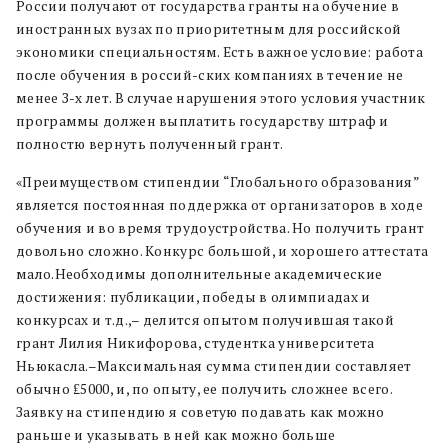
России получают от государства гранты на обучение в
иностранных вузах по приоритетным для российской
экономики специальностям. Есть важное условие: работа
после обучения в россий-ских компаниях в течение не
менее З-х лет. В случае нарушения этого условия участник
программы должен выплатить государству штраф и
полностю вернуть полученный грант.
«Преимуществом стипендии “Глобального образования”
является постоянная поддержка от организаторов в ходе
обучения и во время трудоустройства. Но получить грант
довольно сложно. Конкурс большой, и хорошего аттестата
мало.Необходимы дополнительные академические
достижения: публикации, победы в олимпиадах и
конкурсах и т.д.,– делится опытом получившая такой
грант Лилия Никифорова, студентка университета
Ньюкасла.–Максимальная сумма стипендии составляет
обычно ₤5000, и, по опыту, ее получить сложнее всего.
Заявку на стипендию я советую подавать как можно
раньше и указывать в ней как можно больше