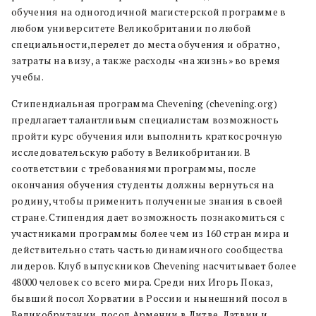
обучения на одногодичной магистерской программе в
любом университете Великобритании по любой
специальности,перелет до места обучения и обратно,
затраты на визу, а также расходы «на жизнь» во время
учебы.
Стипендиальная программа Chevening (chevening.org)
предлагает талантливым специалистам возможность
пройти курс обучения или выполнить краткосрочную
исследовательскую работу в Великобритании. В
соответствии с требованиями программы, после
окончания обучения студенты должны вернуться на
родину, чтобы применить полученные знания в своей
стране. Стипендия дает возможность познакомиться с
участниками программы более чем из 160 стран мира и
действительно стать частью динамичного сообщества
лидеров. Клуб выпускников Сhevening насчитывает более
48000 человек со всего мира. Среди них Игорь Показ,
бывший посол Хорватии в России и нынешний посол в
Великобритании, посол Армении в Литве, Латвии и