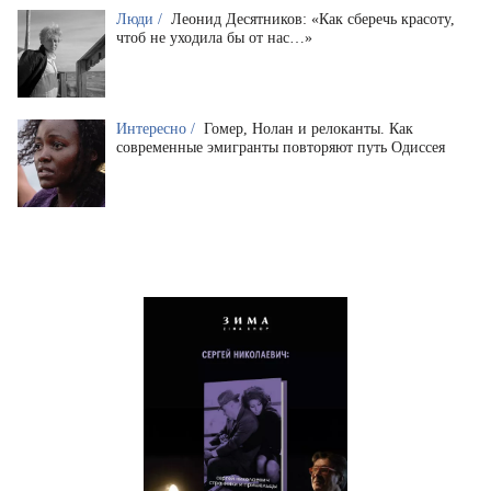
Люди /
Леонид Десятников: «Как сберечь красоту,
чтоб не уходила бы от нас…»
Интересно /
Гомер, Нолан и релоканты. Как
современные эмигранты повторяют путь Одиссея