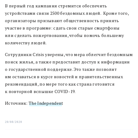
В первый год кампания стремится обеспечить
устройствами связи 2500 бездомных людей. Кроме того,
организаторы призывают общественность принять
участие в программе: сдать свои старые смартфоны
или сделать пожертвования, чтобы помочь большему
количеству людей.
Сотрудники Crisis уверены, что мера облегчит бездомным
поиск жилья, а также предоставит доступ к информации
о государственной поддержке. Это также позволит
им оставаться в курсе новостей и правительственных
рекомендаций, по мере того как страна готовится
к повторной вспышке COVID-19.
Источник:
The Independen
t
20/08/2020