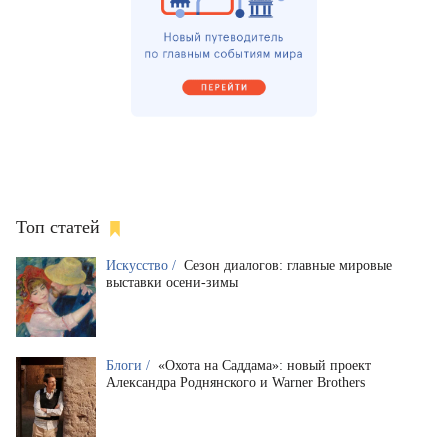
Топ статей
Искусство /
Сезон диалогов: главные мировые
выставки осени-зимы
Блоги /
«Охота на Саддама»: новый проект
Александра Роднянского и Warner Brothers