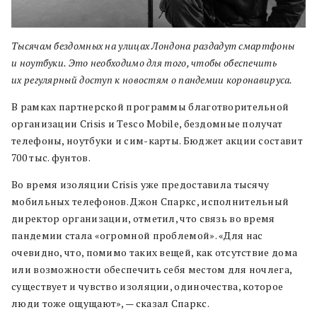
Тысячам бездомных на улицах Лондона раздадут смартфоны
и ноутбуки. Это необходимо для того, чтобы обеспечить
их регулярный доступ к новостям о пандемии коронавируса.
В рамках партнерской программы благотворительной
организации Crisis и Tesco Mobile, бездомные получат
телефоны, ноутбуки и сим-карты. Бюджет акции составит
700 тыс. фунтов.
Во время изоляции Crisis уже предоставила тысячу
мобильных телефонов. Джон Спаркс, исполнительный
директор организации, отметил, что связь во время
пандемии стала «огромной проблемой». «Для нас
очевидно, что, помимо таких вещей, как отсутствие дома
или возможности обеспечить себя местом для ночлега,
существует и чувство изоляции, одиночества, которое
люди тоже ощущают», — сказал Спаркс.